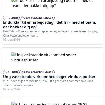
FULDTID
2800 KONGENS LYNGBY
Er du klar til en arbejdsdag i det fri – med et team,
der bakker dig op?
Hos Tidens Polering søger vi lige nu en ny kollega til vores team i Lyngby,
Charlottenlund og omegn.…
02. aug 2026
FULDTID
2800 KONGENS LYNGBY
Ung vækstende virksomhed søger vinduespudser
Vil du have et job med frihed, frisk luft og et stærkt sammenhold? Hos
Tidens Polering søger vi…
02. aug 2026