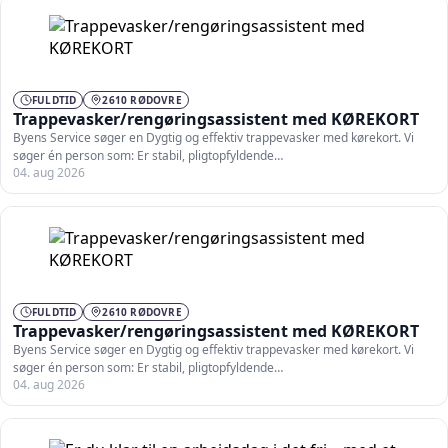
FULDTID
2610 RØDOVRE
Trappevasker/rengøringsassistent med KØREKORT
Byens Service søger en Dygtig og effektiv trappevasker med kørekort. Vi
søger én person som: Er stabil, pligtopfyldende…
04. aug 2026
FULDTID
2610 RØDOVRE
Trappevasker/rengøringsassistent med KØREKORT
Byens Service søger en Dygtig og effektiv trappevasker med kørekort. Vi
søger én person som: Er stabil, pligtopfyldende…
04. aug 2026