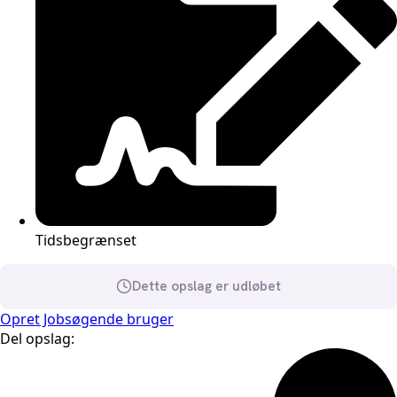
Tidsbegrænset
Dette opslag er udløbet
Opret Jobsøgende bruger
Del opslag: