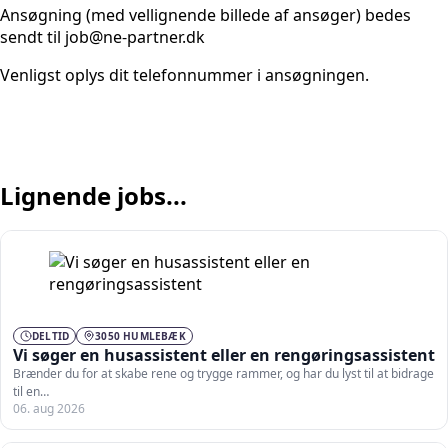
Ansøgning (med vellignende billede af ansøger) bedes
sendt til job@ne-partner.dk
Venligst oplys dit telefonnummer i ansøgningen.
Lignende jobs...
DELTID
3050 HUMLEBÆK
Vi søger en husassistent eller en rengøringsassistent
Brænder du for at skabe rene og trygge rammer, og har du lyst til at bidrage
til en…
06. aug 2026