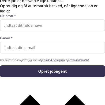
Dette job er desværre lige udløbet...
Opret dig og få automatisk besked, når lignende job er
ledigt
Dit navn *
E-mail *
Ved oprettelse accepterer jeg samtidig
Vilkår & Betingelser
og
Persondatapolitik
Opret jobagent