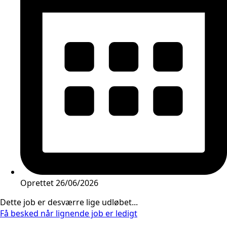
Oprettet
26/06/2026
Dette job er desværre lige udløbet...
Få besked når lignende job er ledigt