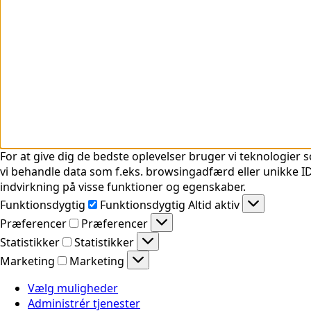
For at give dig de bedste oplevelser bruger vi teknologier s
vi behandle data som f.eks. browsingadfærd eller unikke ID'
indvirkning på visse funktioner og egenskaber.
Funktionsdygtig
Funktionsdygtig
Altid aktiv
Præferencer
Præferencer
Statistikker
Statistikker
Marketing
Marketing
Vælg muligheder
Administrér tjenester