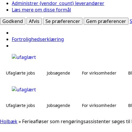
Administrer {vendor_count} leverandører
Læs mere om disse formål
Godkend
Afvis
Se præferencer
Gem præferencer
Fortrolighedserklæring
Ufaglærte jobs
Jobsøgende
For virksomheder
B
Ufaglærte jobs
Jobsøgende
For virksomheder
B
Holbæk
»
Ferieafløser som rengøringsassistenter søges til