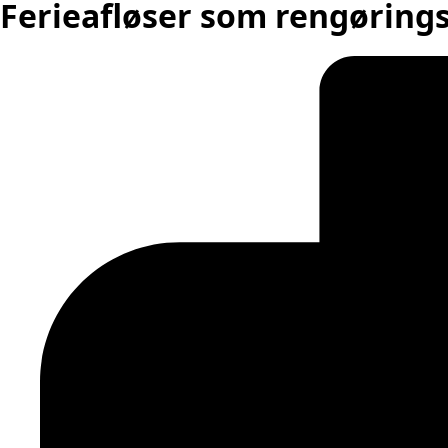
Ferieafløser som rengørings