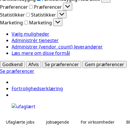
Præferencer
Præferencer
Statistikker
Statistikker
Marketing
Marketing
Vælg muligheder
Administrér tjenester
Administrer {vendor_count} leverandører
Læs mere om disse formål
Godkend
Afvis
Se præferencer
Gem præferencer
Se præferencer
Fortrolighedserklæring
Ufaglærte jobs
Jobsøgende
For virksomheder
B