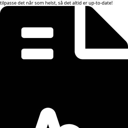
tilpasse det når som helst, så det altid er up-to-date!