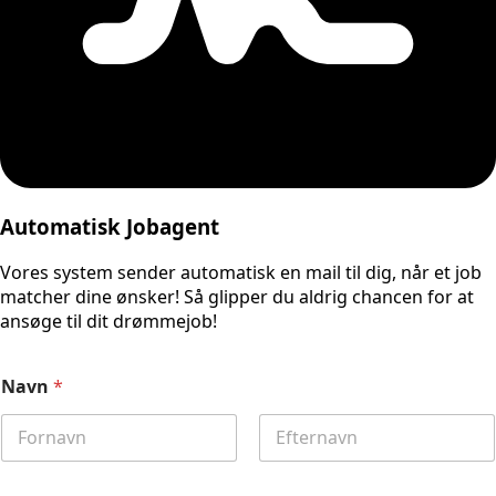
Automatisk Jobagent
Vores system sender automatisk en mail til dig, når et job
matcher dine ønsker! Så glipper du aldrig chancen for at
ansøge til dit drømmejob!
Navn
*
First
Last