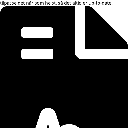
tilpasse det når som helst, så det altid er up-to-date!