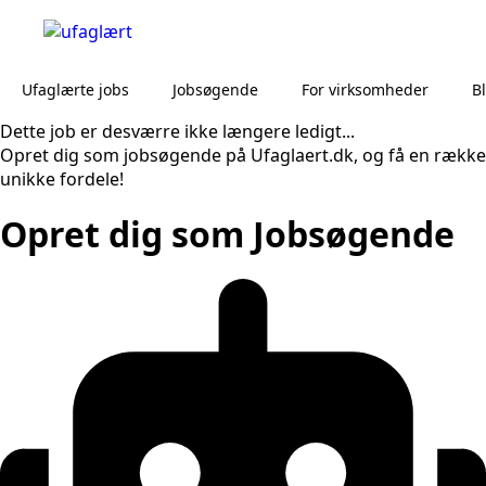
Ufaglærte jobs
Jobsøgende
For virksomheder
B
Dette job er desværre ikke længere ledigt...
Opret dig som jobsøgende på Ufaglaert.dk, og få en række
unikke fordele!
Opret dig som Jobsøgende