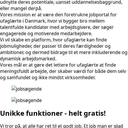
udnytte deres potentiale, uanset uddannelsesbaggrund,
eller mangel derpå.
Vores mission er at være den foretrukne jobportal for
ufaglærte i Danmark, hvor vi bygger bro mellem
talentfulde kandidater med arbejdsgivere, der søger
engagerede og motiverede medarbejdere.
Vi vil skabe en platform, hvor ufaglærte kan finde
jobmuligheder, der passer til deres færdigheder og
ambitioner, og dermed bidrage til et mere inkluderende og
dynamisk arbejdsmarked.
Vores mål er at gøre det lettere for ufaglærte at finde
meningsfuldt arbejde, der skaber værdi for både dem selv
og samfundet og ikke mindst virksomheder.
Unikke funktioner - helt gratis!
Vi tror på, at alle har ret til et godt job. Et job man er glad