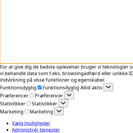
For at give dig de bedste oplevelser bruger vi teknologier s
vi behandle data som f.eks. browsingadfærd eller unikke ID'
indvirkning på visse funktioner og egenskaber.
Funktionsdygtig
Funktionsdygtig
Altid aktiv
Præferencer
Præferencer
Statistikker
Statistikker
Marketing
Marketing
Vælg muligheder
Administrér tjenester