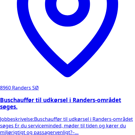
8960 Randers SØ
Buschauffør til udkørsel i Randers-området
søges.
Jobbeskrivelse:Buschauffør til udkørsel i Randers-området
søges Er du serviceminded, møder til tiden og kører du
miljørigtigt og passagervenligt?–…