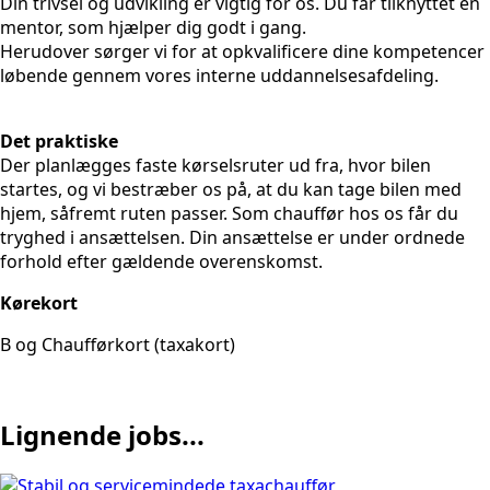
Din trivsel og udvikling er vigtig for os. Du får tilknyttet en
mentor, som hjælper dig godt i gang.
Herudover sørger vi for at opkvalificere dine kompetencer
løbende gennem vores interne uddannelsesafdeling.
Det praktiske
Der planlægges faste kørselsruter ud fra, hvor bilen
startes, og vi bestræber os på, at du kan tage bilen med
hjem, såfremt ruten passer. Som chauffør hos os får du
tryghed i ansættelsen. Din ansættelse er under ordnede
forhold efter gældende overenskomst.
Kørekort
B og Chaufførkort (taxakort)
Lignende jobs...