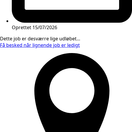
Oprettet
15/07/2026
Dette job er desværre lige udløbet...
Få besked når lignende job er ledigt