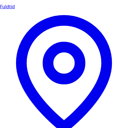
Fuldtid