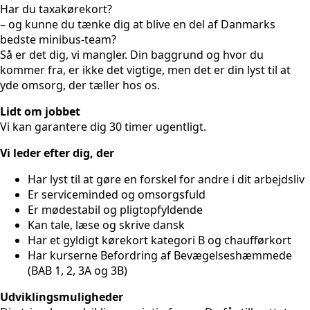
Har du taxakørekort?
– og kunne du tænke dig at blive en del af Danmarks
bedste minibus-team?
Så er det dig, vi mangler. Din baggrund og hvor du
kommer fra, er ikke det vigtige, men det er din lyst til at
yde omsorg, der tæller hos os.
Lidt om jobbet
Vi kan garantere dig 30 timer ugentligt.
Vi leder efter dig, der
Har lyst til at gøre en forskel for andre i dit arbejdsliv
Er serviceminded og omsorgsfuld
Er mødestabil og pligtopfyldende
Kan tale, læse og skrive dansk
Har et gyldigt kørekort kategori B og chaufførkort
Har kurserne Befordring af Bevægelseshæmmede
(BAB 1, 2, 3A og 3B)
Udviklingsmuligheder