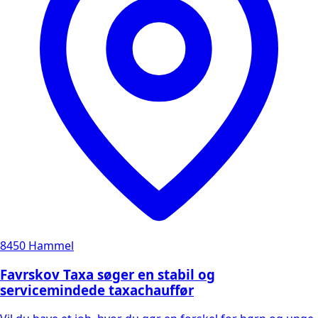
8450 Hammel
Favrskov Taxa søger en stabil og
servicemindede taxachauffør