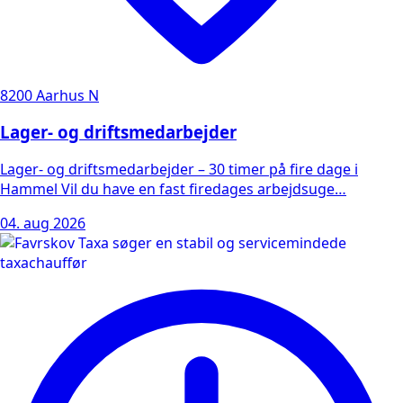
8200 Aarhus N
Lager- og driftsmedarbejder
Lager- og driftsmedarbejder – 30 timer på fire dage i
Hammel Vil du have en fast firedages arbejdsuge…
04. aug 2026