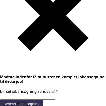
Modtag indenfor få minutter en komplet jobansøgning
til dette job!
E-mail jobansøgning sendes til
*
Generer jobansøgning