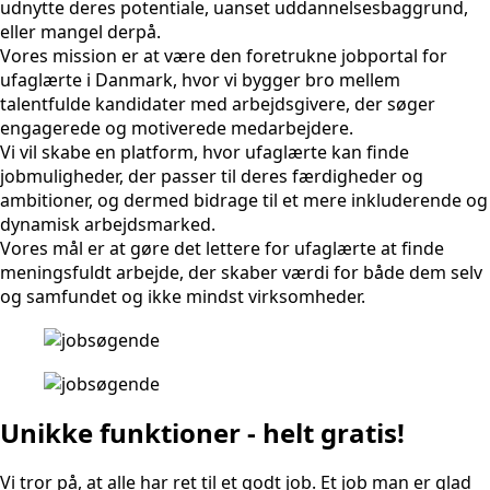
udnytte deres potentiale, uanset uddannelsesbaggrund,
eller mangel derpå.
Vores mission er at være den foretrukne jobportal for
ufaglærte i Danmark, hvor vi bygger bro mellem
talentfulde kandidater med arbejdsgivere, der søger
engagerede og motiverede medarbejdere.
Vi vil skabe en platform, hvor ufaglærte kan finde
jobmuligheder, der passer til deres færdigheder og
ambitioner, og dermed bidrage til et mere inkluderende og
dynamisk arbejdsmarked.
Vores mål er at gøre det lettere for ufaglærte at finde
meningsfuldt arbejde, der skaber værdi for både dem selv
og samfundet og ikke mindst virksomheder.
Unikke funktioner - helt gratis!
Vi tror på, at alle har ret til et godt job. Et job man er glad