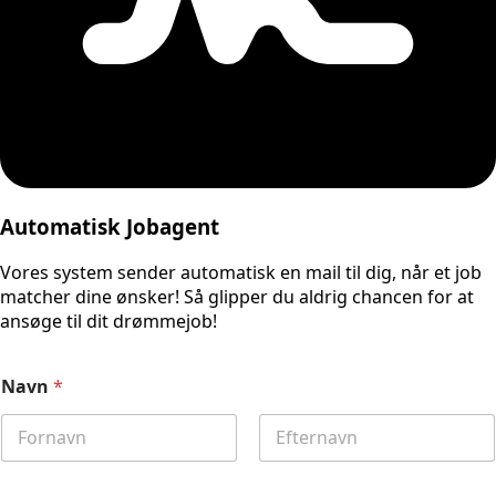
Automatisk Jobagent
Vores system sender automatisk en mail til dig, når et job
matcher dine ønsker! Så glipper du aldrig chancen for at
ansøge til dit drømmejob!
Navn
*
First
Last