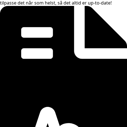
tilpasse det når som helst, så det altid er up-to-date!