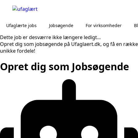
Ufaglærte jobs
Jobsøgende
For virksomheder
B
Dette job er desværre ikke længere ledigt...
Opret dig som jobsøgende på Ufaglaert.dk, og få en række
unikke fordele!
Opret dig som Jobsøgende