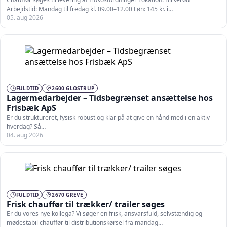
Arbejdstid: Mandag til fredag kl. 09.00–12.00 Løn: 145 kr. i…
05. aug 2026
FULDTID
2600 GLOSTRUP
Lagermedarbejder – Tidsbegrænset ansættelse hos
Frisbæk ApS
Er du struktureret, fysisk robust og klar på at give en hånd med i en aktiv
hverdag? Så…
04. aug 2026
FULDTID
2670 GREVE
Frisk chauffør til trækker/ trailer søges
Er du vores nye kollega? Vi søger en frisk, ansvarsfuld, selvstændig og
mødestabil chauffør til distributionskørsel fra mandag…