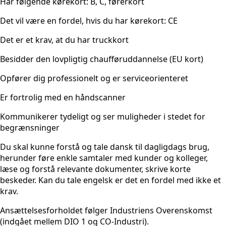
Har følgende kørekort: B, C, førerkort
Det vil være en fordel, hvis du har kørekort: CE
Det er et krav, at du har truckkort
Besidder den lovpligtig chaufføruddannelse (EU kort)
Opfører dig professionelt og er serviceorienteret
Er fortrolig med en håndscanner
Kommunikerer tydeligt og ser muligheder i stedet for
begrænsninger
Du skal kunne forstå og tale dansk til dagligdags brug,
herunder føre enkle samtaler med kunder og kolleger,
læse og forstå relevante dokumenter, skrive korte
beskeder. Kan du tale engelsk er det en fordel med ikke et
krav.
Ansættelsesforholdet følger Industriens Overenskomst
(indgået mellem DIO 1 og CO-Industri).