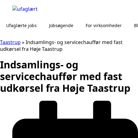
Ufaglærte jobs
Jobsøgende
For virksomheder
B
Taastrup
»
Indsamlings- og servicechauffør med fast
udkørsel fra Høje Taastrup
Indsamlings- og
servicechauffør med fast
udkørsel fra Høje Taastrup