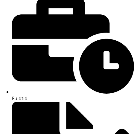
Fuldtid