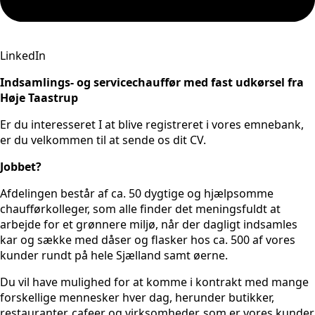
LinkedIn
Indsamlings- og servicechauffør med fast udkørsel fra
Høje Taastrup
Er du interesseret I at blive registreret i vores emnebank,
er du velkommen til at sende os dit CV.
Jobbet?
Afdelingen består af ca. 50 dygtige og hjælpsomme
chaufførkolleger, som alle finder det meningsfuldt at
arbejde for et grønnere miljø, når der dagligt indsamles
kar og sække med dåser og flasker hos ca. 500 af vores
kunder rundt på hele Sjælland samt øerne.
Du vil have mulighed for at komme i kontrakt med mange
forskellige mennesker hver dag, herunder butikker,
restauranter, cafeer og virksomheder, som er vores kunder.