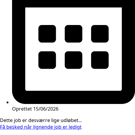
Oprettet
15/06/2026
Dette job er desværre lige udløbet...
Få besked når lignende job er ledigt