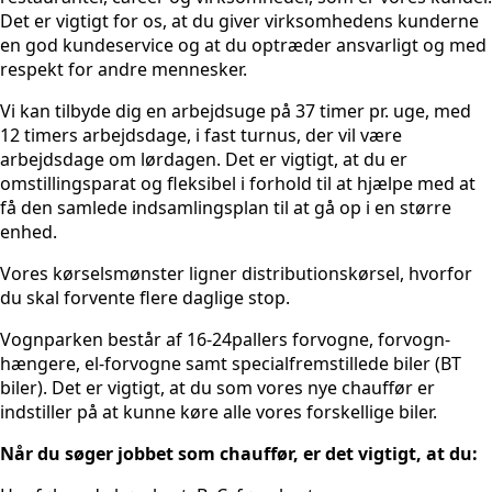
Det er vigtigt for os, at du giver virksomhedens kunderne
en god kundeservice og at du optræder ansvarligt og med
respekt for andre mennesker.
Vi kan tilbyde dig en arbejdsuge på 37 timer pr. uge, med
12 timers arbejdsdage, i fast turnus, der vil være
arbejdsdage om lørdagen. Det er vigtigt, at du er
omstillingsparat og fleksibel i forhold til at hjælpe med at
få den samlede indsamlingsplan til at gå op i en større
enhed.
Vores kørselsmønster ligner distributionskørsel, hvorfor
du skal forvente flere daglige stop.
Vognparken består af 16-24pallers forvogne, forvogn-
hængere, el-forvogne samt specialfremstillede biler (BT
biler). Det er vigtigt, at du som vores nye chauffør er
indstiller på at kunne køre alle vores forskellige biler.
Når du søger jobbet som chauffør, er det vigtigt, at du: