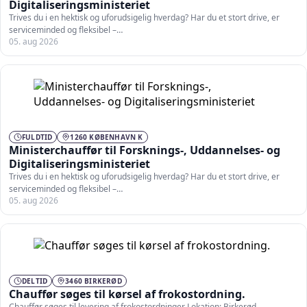
Digitaliseringsministeriet
Trives du i en hektisk og uforudsigelig hverdag? Har du et stort drive, er
serviceminded og fleksibel –…
05. aug 2026
FULDTID
1260 KØBENHAVN K
Ministerchauffør til Forsknings-, Uddannelses- og
Digitaliseringsministeriet
Trives du i en hektisk og uforudsigelig hverdag? Har du et stort drive, er
serviceminded og fleksibel –…
05. aug 2026
DELTID
3460 BIRKERØD
Chauffør søges til kørsel af frokostordning.
Chauffør søges til levering af frokostordninger Lokation: Birkerød