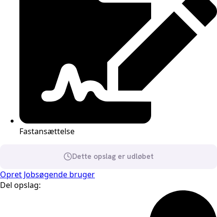
Fastansættelse
Dette opslag er udløbet
Opret Jobsøgende bruger
Del opslag: