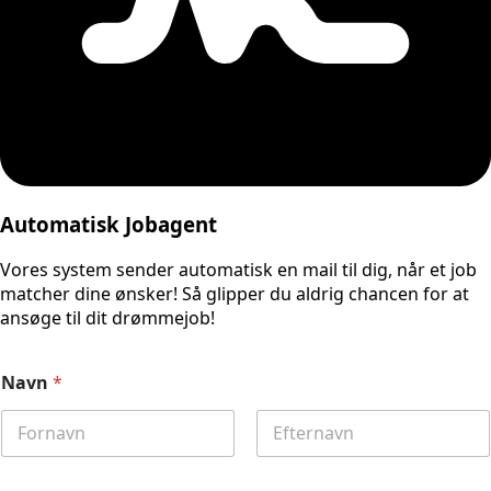
Automatisk Jobagent
Vores system sender automatisk en mail til dig, når et job
matcher dine ønsker! Så glipper du aldrig chancen for at
ansøge til dit drømmejob!
Navn
*
First
Last