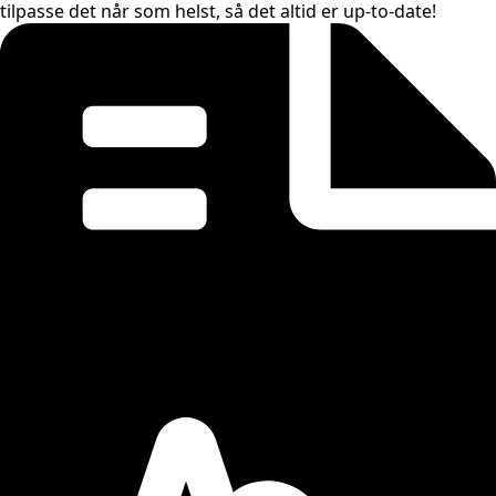
tilpasse det når som helst, så det altid er up-to-date!