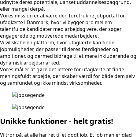
udnytte deres potentiale, uanset uddannelsesbaggrund,
eller mangel derpå.
Vores mission er at være den foretrukne jobportal for
ufaglærte i Danmark, hvor vi bygger bro mellem
talentfulde kandidater med arbejdsgivere, der søger
engagerede og motiverede medarbejdere.
Vi vil skabe en platform, hvor ufaglærte kan finde
jobmuligheder, der passer til deres færdigheder og
ambitioner, og dermed bidrage til et mere inkluderende og
dynamisk arbejdsmarked.
Vores mål er at gøre det lettere for ufaglærte at finde
meningsfuldt arbejde, der skaber værdi for både dem selv
og samfundet og ikke mindst virksomheder.
Unikke funktioner - helt gratis!
Vi tror på, at alle har ret til et godt job. Et job man er glad