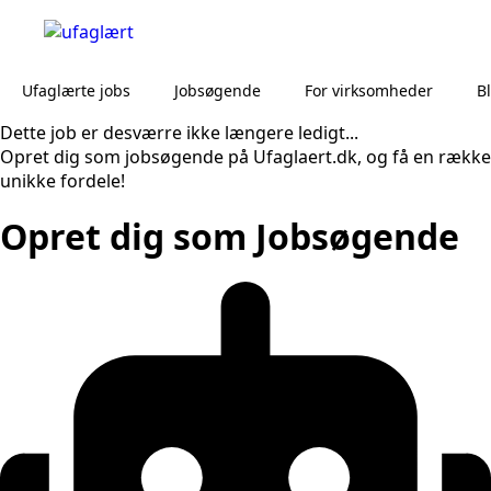
Ufaglærte jobs
Jobsøgende
For virksomheder
B
Dette job er desværre ikke længere ledigt...
Opret dig som jobsøgende på Ufaglaert.dk, og få en række
unikke fordele!
Opret dig som Jobsøgende