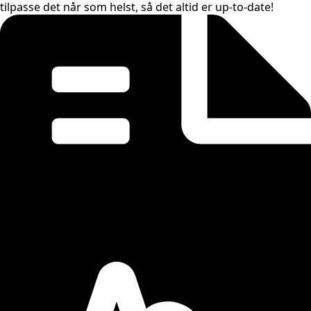
tilpasse det når som helst, så det altid er up-to-date!