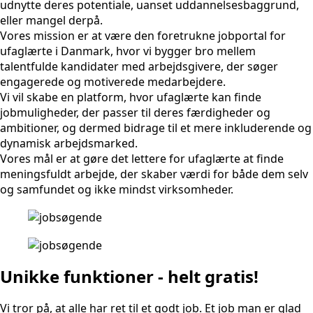
udnytte deres potentiale, uanset uddannelsesbaggrund,
eller mangel derpå.
Vores mission er at være den foretrukne jobportal for
ufaglærte i Danmark, hvor vi bygger bro mellem
talentfulde kandidater med arbejdsgivere, der søger
engagerede og motiverede medarbejdere.
Vi vil skabe en platform, hvor ufaglærte kan finde
jobmuligheder, der passer til deres færdigheder og
ambitioner, og dermed bidrage til et mere inkluderende og
dynamisk arbejdsmarked.
Vores mål er at gøre det lettere for ufaglærte at finde
meningsfuldt arbejde, der skaber værdi for både dem selv
og samfundet og ikke mindst virksomheder.
Unikke funktioner - helt gratis!
Vi tror på, at alle har ret til et godt job. Et job man er glad