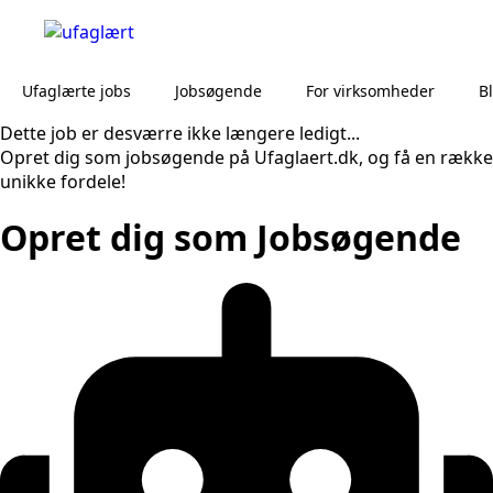
Ufaglærte jobs
Jobsøgende
For virksomheder
B
Dette job er desværre ikke længere ledigt...
Opret dig som jobsøgende på Ufaglaert.dk, og få en række
unikke fordele!
Opret dig som Jobsøgende