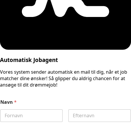
Automatisk Jobagent
Vores system sender automatisk en mail til dig, når et job
matcher dine ønsker! Så glipper du aldrig chancen for at
ansøge til dit drømmejob!
Navn
*
First
Last