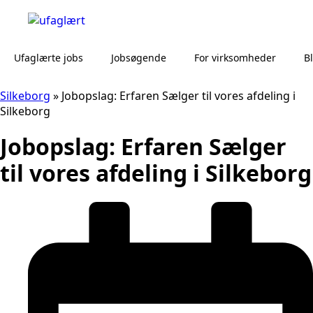
Ufaglærte jobs
Jobsøgende
For virksomheder
B
Silkeborg
»
Jobopslag: Erfaren Sælger til vores afdeling i
Silkeborg
Jobopslag: Erfaren Sælger
til vores afdeling i Silkeborg