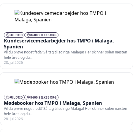
FULDTID
8600 SILKEBORG
Kundeservicemedarbejder hos TMPO i Malaga,
Spanien
Vil du prøve noget fedt? Så tag til solrige Malaga! Her skinner solen næsten
hele året, og du…
28. jul 2026
FULDTID
8600 SILKEBORG
Mødebooker hos TMPO i Malaga, Spanien
Vil du prøve noget fedt? Så tag til solrige Malaga! Her skinner solen næsten
hele året, og du…
28. jul 2026