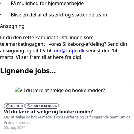
· Få mulighed for hjemmearbejde
· Blive en del af et stærkt og støttende team
Ansøgning
Er du den rette kandidat til stillingen som
telemarketingagent i vores Silkeborg-afdeling? Send din
ansøgning og dit CV til
mm@tmpo.dk
senest den 14.
marts. Vi ser frem til at høre fra dig!
Lignende jobs...
FULDTID
8600 SILKEBORG
Vil du lære at sælge og booke møder?
Lær at sælge og booke møder i vores erfarne og velfungerende team Om os
Vi er en førende…
05. aug 2026