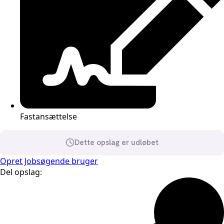
Fastansættelse
Dette opslag er udløbet
Opret Jobsøgende bruger
Del opslag: