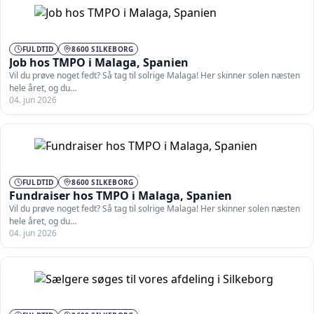
FULDTID
8600 SILKEBORG
Job hos TMPO i Malaga, Spanien
Vil du prøve noget fedt? Så tag til solrige Malaga! Her skinner solen næsten
hele året, og du…
04. jun 2026
FULDTID
8600 SILKEBORG
Fundraiser hos TMPO i Malaga, Spanien
Vil du prøve noget fedt? Så tag til solrige Malaga! Her skinner solen næsten
hele året, og du…
04. jun 2026