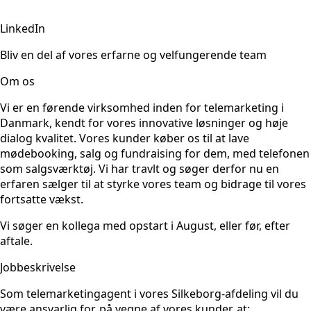
LinkedIn
Bliv en del af vores erfarne og velfungerende team
Om os
Vi er en førende virksomhed inden for telemarketing i
Danmark, kendt for vores innovative løsninger og høje
dialog kvalitet. Vores kunder køber os til at lave
mødebooking, salg og fundraising for dem, med telefonen
som salgsværktøj. Vi har travlt og søger derfor nu en
erfaren sælger til at styrke vores team og bidrage til vores
fortsatte vækst.
Vi søger en kollega med opstart i August, eller før, efter
aftale.
Jobbeskrivelse
Som telemarketingagent i vores Silkeborg-afdeling vil du
være ansvarlig for, på vegne af vores kunder, at: