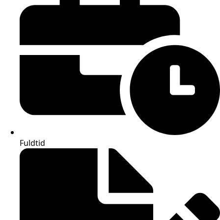
Fuldtid