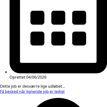
Oprettet
04/06/2026
Dette job er desværre lige udløbet...
Få besked når lignende job er ledigt