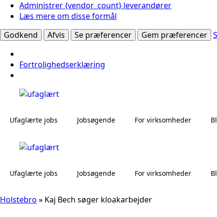
Administrer {vendor_count} leverandører
Læs mere om disse formål
Godkend
Afvis
Se præferencer
Gem præferencer
Fortrolighedserklæring
Ufaglærte jobs
Jobsøgende
For virksomheder
B
Ufaglærte jobs
Jobsøgende
For virksomheder
B
Holstebro
»
Kaj Bech søger kloakarbejder