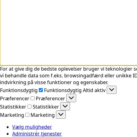
For at give dig de bedste oplevelser bruger vi teknologier s
vi behandle data som f.eks. browsingadfærd eller unikke ID'
indvirkning på visse funktioner og egenskaber.
Funktionsdygtig
Funktionsdygtig
Altid aktiv
Præferencer
Præferencer
Statistikker
Statistikker
Marketing
Marketing
Vælg muligheder
Administrér tjenester