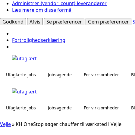
Administrer {vendor_count} leverandører
Læs mere om disse formål
Godkend
Afvis
Se præferencer
Gem præferencer
Fortrolighedserklæring
Ufaglærte jobs
Jobsøgende
For virksomheder
B
Ufaglærte jobs
Jobsøgende
For virksomheder
B
Vejle
»
KH OneStop søger chauffør til værksted i Vejle