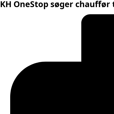
KH OneStop søger chauffør t