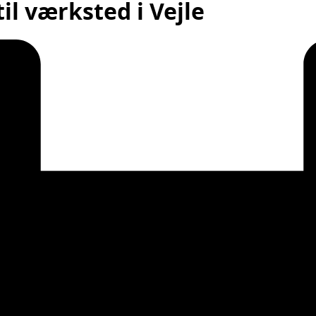
il værksted i Vejle