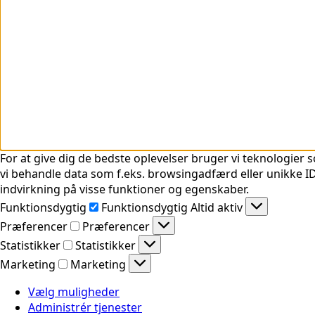
For at give dig de bedste oplevelser bruger vi teknologier s
vi behandle data som f.eks. browsingadfærd eller unikke ID'
indvirkning på visse funktioner og egenskaber.
Funktionsdygtig
Funktionsdygtig
Altid aktiv
Præferencer
Præferencer
Statistikker
Statistikker
Marketing
Marketing
Vælg muligheder
Administrér tjenester