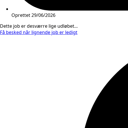
Oprettet
29/06/2026
Dette job er desværre lige udløbet...
Få besked når lignende job er ledigt