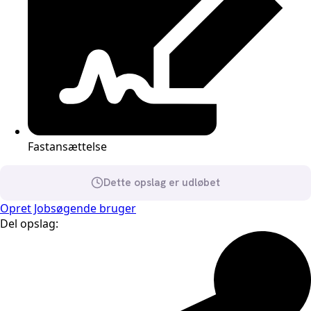
Fastansættelse
Dette opslag er udløbet
Opret Jobsøgende bruger
Del opslag: