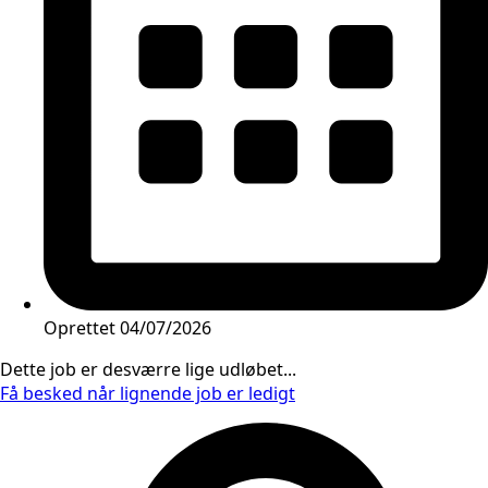
Oprettet
04/07/2026
Dette job er desværre lige udløbet...
Få besked når lignende job er ledigt