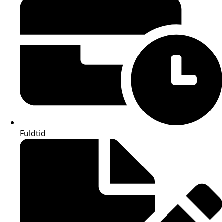
Fuldtid