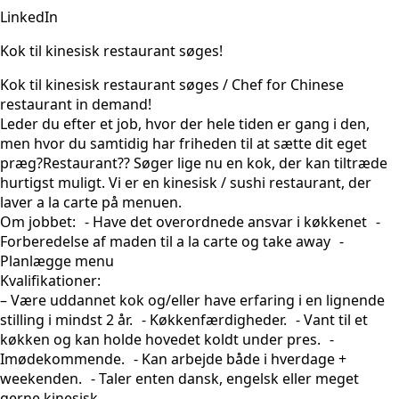
LinkedIn
Kok til kinesisk restaurant søges!
Kok til kinesisk restaurant søges / Chef for Chinese
restaurant in demand!
Leder du efter et job, hvor der hele tiden er gang i den,
men hvor du samtidig har friheden til at sætte dit eget
præg?Restaurant?? Søger lige nu en kok, der kan tiltræde
hurtigst muligt. Vi er en kinesisk / sushi restaurant, der
laver a la carte på menuen.
Om jobbet: - Have det overordnede ansvar i køkkenet -
Forberedelse af maden til a la carte og take away -
Planlægge menu
Kvalifikationer:
– Være uddannet kok og/eller have erfaring i en lignende
stilling i mindst 2 år. - Køkkenfærdigheder. - Vant til et
køkken og kan holde hovedet koldt under pres. -
Imødekommende. - Kan arbejde både i hverdage +
weekenden. - Taler enten dansk, engelsk eller meget
gerne kinesisk.