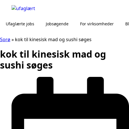
Ufaglærte jobs
Jobsøgende
For virksomheder
B
Sorø
»
kok til kinesisk mad og sushi søges
kok til kinesisk mad og
sushi søges