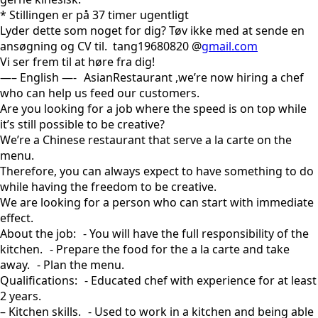
* Stillingen er på 37 timer ugentligt
Lyder dette som noget for dig? Tøv ikke med at sende en
ansøgning og CV til. tang19680820 @
gmail.com
Vi ser frem til at høre fra dig!
—– English —- AsianRestaurant ,we’re now hiring a chef
who can help us feed our customers.
Are you looking for a job where the speed is on top while
it’s still possible to be creative?
We’re a Chinese restaurant that serve a la carte on the
menu.
Therefore, you can always expect to have something to do
while having the freedom to be creative.
We are looking for a person who can start with immediate
effect.
About the job: - You will have the full responsibility of the
kitchen. - Prepare the food for the a la carte and take
away. - Plan the menu.
Qualifications: - Educated chef with experience for at least
2 years.
– Kitchen skills. - Used to work in a kitchen and being able