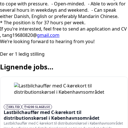
to cope with pressure. - Open-minded. - Able to work for
several hours in weekdays and weekend. - Can speak
either Danish, English or preferably Mandarin Chinese.
* The position is for 37 hours per week.
If you’re interested, feel free to send an application and CV
, tang19680820@
gmail.com
We’re looking forward to hearing from you!
Der er 1 ledig stilling
Lignende jobs...
DELTID
4200 SLAGELSE
Lastbilchauffør med C-kørekort til
distributionskørsel i Københavnsområdet
Lastbilchauffør med C-kørekort til distributionskørsel i Københavnsområdet