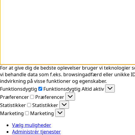
For at give dig de bedste oplevelser bruger vi teknologier s
vi behandle data som f.eks. browsingadfærd eller unikke ID'
indvirkning på visse funktioner og egenskaber.
Funktionsdygtig
Funktionsdygtig
Altid aktiv
Præferencer
Præferencer
Statistikker
Statistikker
Marketing
Marketing
Vælg muligheder
Administrér tjenester