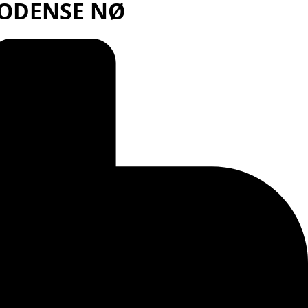
 ODENSE NØ