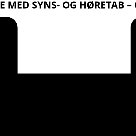
E MED SYNS- OG HØRETAB –