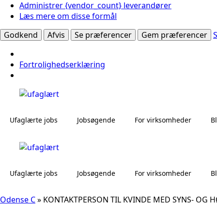
Administrer {vendor_count} leverandører
Læs mere om disse formål
Godkend
Afvis
Se præferencer
Gem præferencer
Fortrolighedserklæring
Ufaglærte jobs
Jobsøgende
For virksomheder
B
Ufaglærte jobs
Jobsøgende
For virksomheder
B
Odense C
»
KONTAKTPERSON TIL KVINDE MED SYNS- OG 