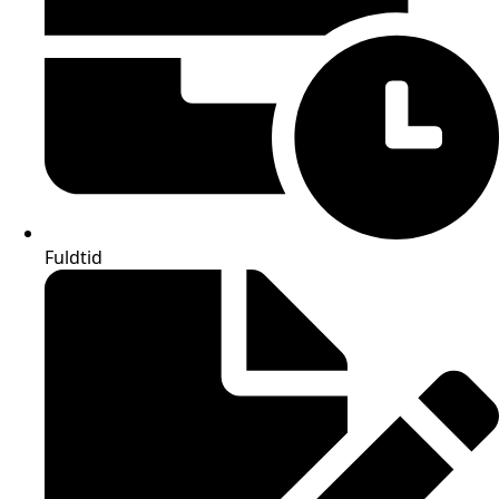
Fuldtid