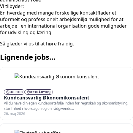
Vi tilbyder:
En hverdag med mange forskellige kontaktflader et
uformelt og professionelt arbejdsmiljø mulighed for at
arbejde i en international organisation gode muligheder
for udvikling og læring
Så glæder vi os til at høre fra dig.
Lignende jobs...
FULDTID
8230 ÅBYHØJ
Kundeansvarlig Økonomikonsulent
Vil du have din egen kundeportefølje inden for regnskab og økonomistyring,
stor frihed i hverdagen og en rådgivende…
26. maj 2026