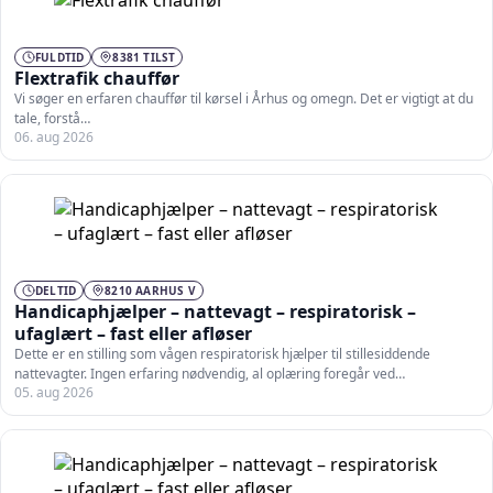
FULDTID
8381 TILST
Flextrafik chauffør
Vi søger en erfaren chauffør til kørsel i Århus og omegn. Det er vigtigt at du
tale, forstå…
06. aug 2026
DELTID
8210 AARHUS V
Handicaphjælper – nattevagt – respiratorisk –
ufaglært – fast eller afløser
Dette er en stilling som vågen respiratorisk hjælper til stillesiddende
nattevagter. Ingen erfaring nødvendig, al oplæring foregår ved…
05. aug 2026