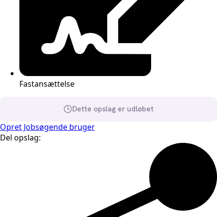
Fastansættelse
Dette opslag er udløbet
Opret Jobsøgende bruger
Del opslag: