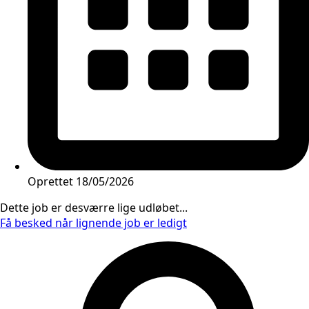
Oprettet
18/05/2026
Dette job er desværre lige udløbet...
Få besked når lignende job er ledigt