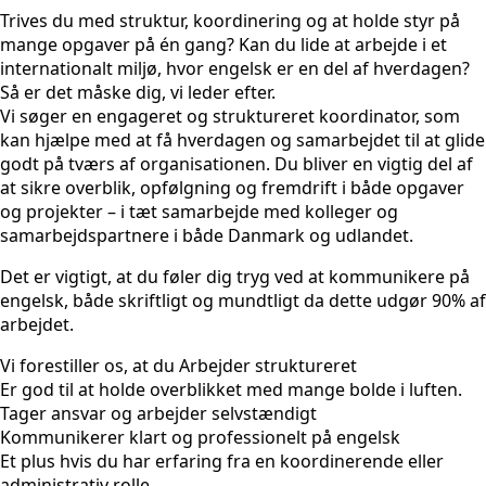
Trives du med struktur, koordinering og at holde styr på
mange opgaver på én gang? Kan du lide at arbejde i et
internationalt miljø, hvor engelsk er en del af hverdagen?
Så er det måske dig, vi leder efter.
Vi søger en engageret og struktureret koordinator, som
kan hjælpe med at få hverdagen og samarbejdet til at glide
godt på tværs af organisationen. Du bliver en vigtig del af
at sikre overblik, opfølgning og fremdrift i både opgaver
og projekter – i tæt samarbejde med kolleger og
samarbejdspartnere i både Danmark og udlandet.
Det er vigtigt, at du føler dig tryg ved at kommunikere på
engelsk, både skriftligt og mundtligt da dette udgør 90% af
arbejdet.
Vi forestiller os, at du Arbejder struktureret
Er god til at holde overblikket med mange bolde i luften.
Tager ansvar og arbejder selvstændigt
Kommunikerer klart og professionelt på engelsk
Et plus hvis du har erfaring fra en koordinerende eller
administrativ rolle