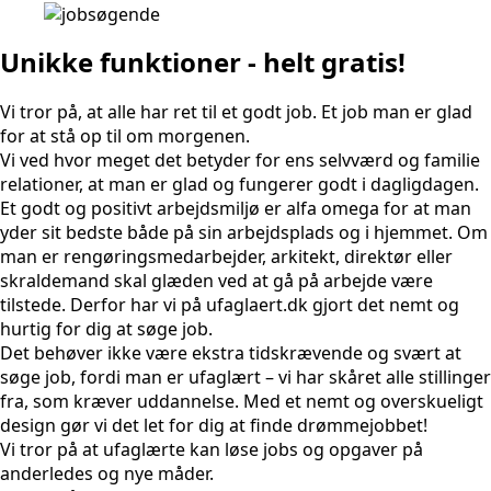
Unikke funktioner - helt gratis!
Vi tror på, at alle har ret til et godt job. Et job man er glad
for at stå op til om morgenen.
Vi ved hvor meget det betyder for ens selvværd og familie
relationer, at man er glad og fungerer godt i dagligdagen.
Et godt og positivt arbejdsmiljø er alfa omega for at man
yder sit bedste både på sin arbejdsplads og i hjemmet. Om
man er rengøringsmedarbejder, arkitekt, direktør eller
skraldemand skal glæden ved at gå på arbejde være
tilstede. Derfor har vi på ufaglaert.dk gjort det nemt og
hurtig for dig at søge job.
Det behøver ikke være ekstra tidskrævende og svært at
søge job, fordi man er ufaglært – vi har skåret alle stillinger
fra, som kræver uddannelse. Med et nemt og overskueligt
design gør vi det let for dig at finde drømmejobbet!
Vi tror på at ufaglærte kan løse jobs og opgaver på
anderledes og nye måder.