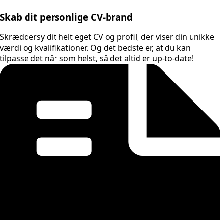
Skab dit personlige CV-brand
Skræddersy dit helt eget CV og profil, der viser din unikke
værdi og kvalifikationer. Og det bedste er, at du kan
tilpasse det når som helst, så det altid er up-to-date!