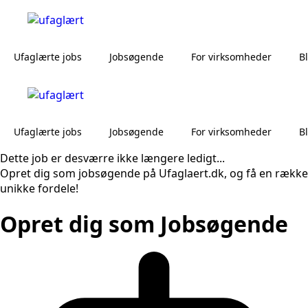
Ufaglærte jobs
Jobsøgende
For virksomheder
B
Ufaglærte jobs
Jobsøgende
For virksomheder
B
Dette job er desværre ikke længere ledigt...
Opret dig som jobsøgende på Ufaglaert.dk, og få en række
unikke fordele!
Opret dig som Jobsøgende