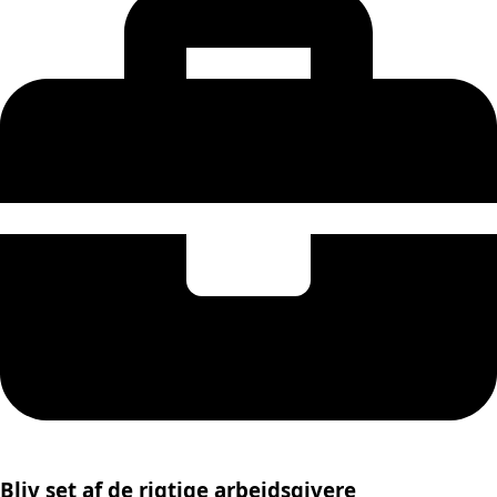
Bliv set af de rigtige arbejdsgivere