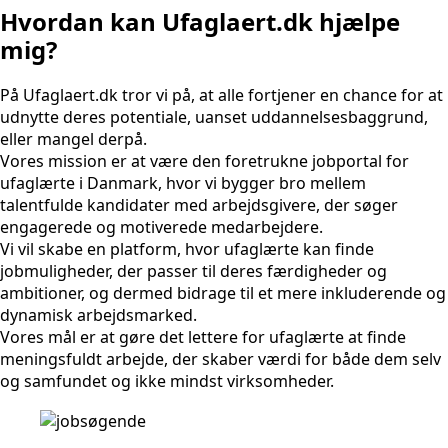
Hvordan kan Ufaglaert.dk hjælpe
mig?
På Ufaglaert.dk tror vi på, at alle fortjener en chance for at
udnytte deres potentiale, uanset uddannelsesbaggrund,
eller mangel derpå.
Vores mission er at være den foretrukne jobportal for
ufaglærte i Danmark, hvor vi bygger bro mellem
talentfulde kandidater med arbejdsgivere, der søger
engagerede og motiverede medarbejdere.
Vi vil skabe en platform, hvor ufaglærte kan finde
jobmuligheder, der passer til deres færdigheder og
ambitioner, og dermed bidrage til et mere inkluderende og
dynamisk arbejdsmarked.
Vores mål er at gøre det lettere for ufaglærte at finde
meningsfuldt arbejde, der skaber værdi for både dem selv
og samfundet og ikke mindst virksomheder.