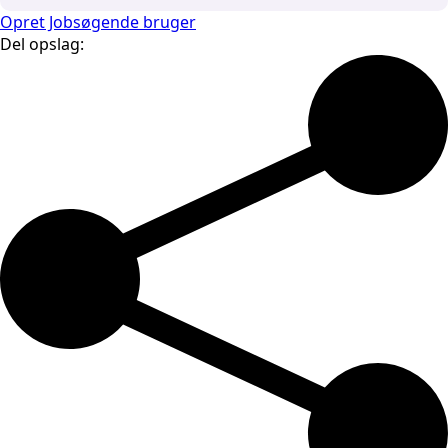
Opret Jobsøgende bruger
Del opslag: