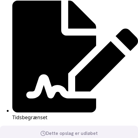
Tidsbegrænset
Dette opslag er udløbet