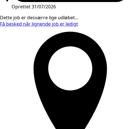
Oprettet
31/07/2026
Dette job er desværre lige udløbet...
Få besked når lignende job er ledigt