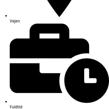
Vejen
Fuldtid