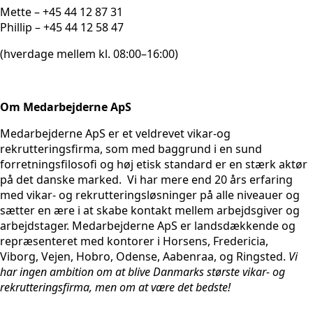
Mette – +45 44 12 87 31
Phillip – +45 44 12 58 47
(hverdage mellem kl. 08:00–16:00)
Om Medarbejderne ApS
Medarbejderne ApS er et veldrevet vikar-og
rekrutteringsfirma, som med baggrund i en sund
forretningsfilosofi og høj etisk standard er en stærk aktør
på det danske marked. Vi har mere end 20 års erfaring
med vikar- og rekrutteringsløsninger på alle niveauer og
sætter en ære i at skabe kontakt mellem arbejdsgiver og
arbejdstager. Medarbejderne ApS er landsdækkende og
repræsenteret med kontorer i Horsens, Fredericia,
Viborg, Vejen, Hobro, Odense, Aabenraa, og Ringsted.
Vi
har ingen ambition om at blive Danmarks største vikar- og
rekrutteringsfirma, men om at være det bedste!