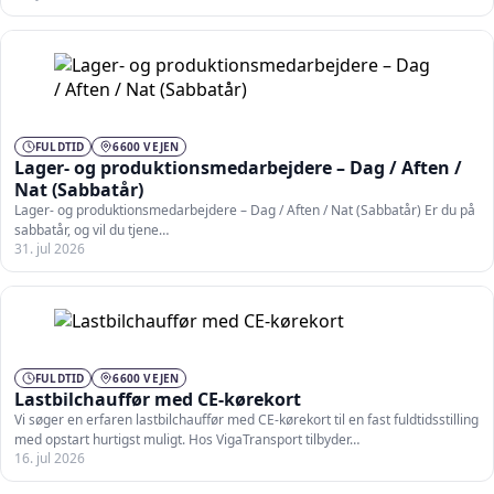
FULDTID
6600 VEJEN
Lager- og produktionsmedarbejdere – Dag / Aften /
Nat (Sabbatår)
Lager- og produktionsmedarbejdere – Dag / Aften / Nat (Sabbatår) Er du på
sabbatår, og vil du tjene…
31. jul 2026
FULDTID
6600 VEJEN
Lastbilchauffør med CE-kørekort
Vi søger en erfaren lastbilchauffør med CE-kørekort til en fast fuldtidsstilling
med opstart hurtigst muligt. Hos VigaTransport tilbyder…
16. jul 2026