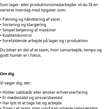
Som lager- eller produktionsmedarbejder vil du få en
varieret hverdag med opgaver som:
• Pakning og håndtering af varer
• Sortering og klargøring
• Simpel betjening af maskiner
• Kvalitetskontrol
• Forefaldende arbejde på lager og i produktion
Du bliver en del af et team, hvor samarbejde, tempo og
godt humør er i fokus.
Om dig
Vi søger dig, der:
• Holder sabbatår eller ønsker erhvervserfaring
• Er mødestabil og ansvarsbevidst
• Har lyst til at tage fat og arbejde
• Trives i et team, men også kan arbejde selvstændigt