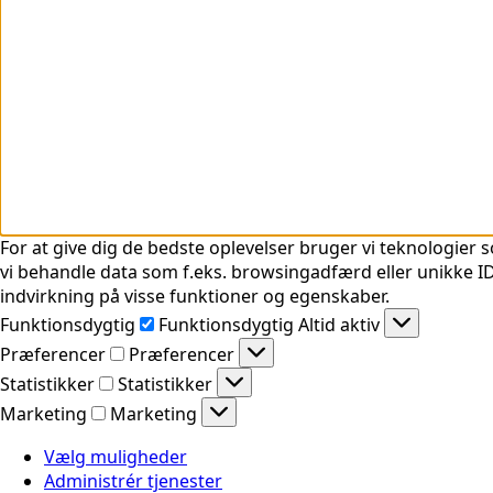
For at give dig de bedste oplevelser bruger vi teknologier s
vi behandle data som f.eks. browsingadfærd eller unikke ID'
indvirkning på visse funktioner og egenskaber.
Funktionsdygtig
Funktionsdygtig
Altid aktiv
Præferencer
Præferencer
Statistikker
Statistikker
Marketing
Marketing
Vælg muligheder
Administrér tjenester