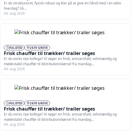
Er du struktureret, fysisk robust og klar på at give en hånd med i en aktiv
hverdag? Så…
04. aug 2026
FULDTID
2670 GREVE
Frisk chauffør til trækker/ trailer søges
Er du vores nye kollega? Vi søger en frisk, ansvarsfuld, selvstændig og
mødestabil chauffør til distributionskørsel fra mandag…
04. aug 2026
FULDTID
2670 GREVE
Frisk chauffør til trækker/ trailer søges
Er du vores nye kollega? Vi søger en frisk, ansvarsfuld, selvstændig og
mødestabil chauffør til distributionskørsel fra mandag…
04. aug 2026