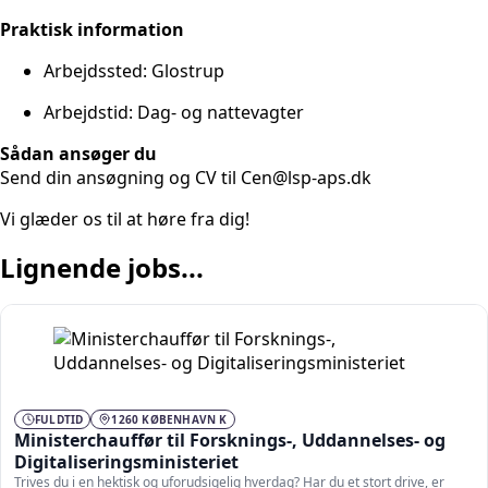
Praktisk information
Arbejdssted: Glostrup
Arbejdstid: Dag- og nattevagter
Sådan ansøger du
Send din ansøgning og CV til Cen@lsp-aps.dk
Vi glæder os til at høre fra dig!
Lignende jobs...
FULDTID
1260 KØBENHAVN K
Ministerchauffør til Forsknings-, Uddannelses- og
Digitaliseringsministeriet
Trives du i en hektisk og uforudsigelig hverdag? Har du et stort drive, er