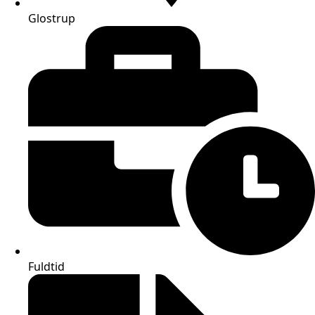
Glostrup
Fuldtid