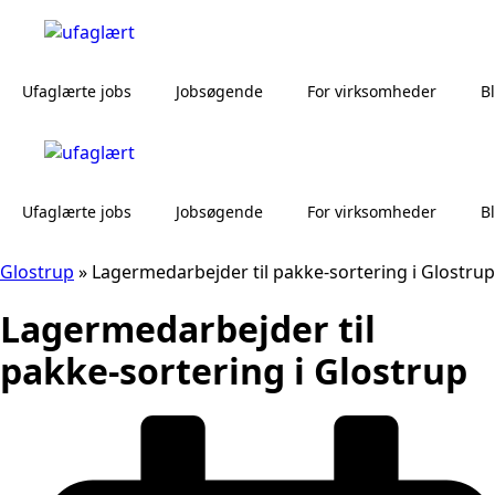
Ufaglærte jobs
Jobsøgende
For virksomheder
B
Ufaglærte jobs
Jobsøgende
For virksomheder
B
Glostrup
»
Lagermedarbejder til pakke-sortering i Glostrup
Lagermedarbejder til
pakke-sortering i Glostrup