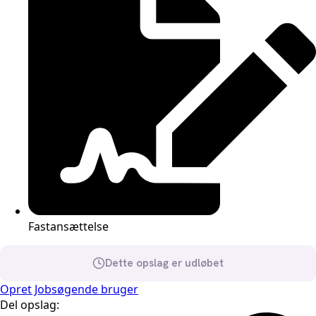
Fastansættelse
Dette opslag er udløbet
Opret Jobsøgende bruger
Del opslag: