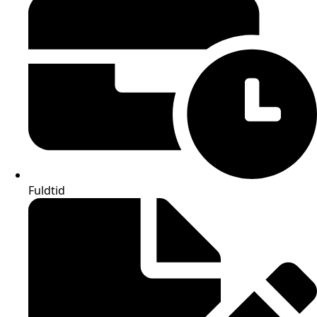
Fuldtid