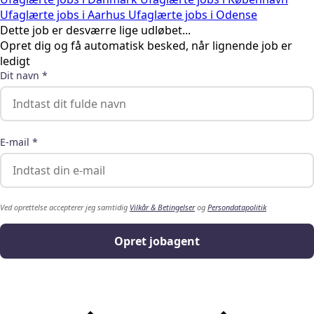
Ufaglærte jobs i Aarhus
Ufaglærte jobs i Odense
Dette job er desværre lige udløbet...
Opret dig og få automatisk besked, når lignende job er
ledigt
Dit navn *
E-mail *
Ved oprettelse accepterer jeg samtidig
Vilkår & Betingelser
og
Persondatapolitik
Opret jobagent