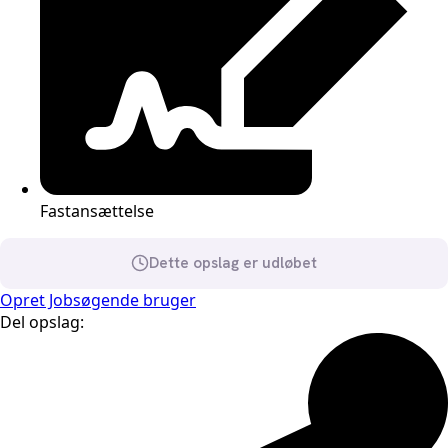
Fastansættelse
Dette opslag er udløbet
Opret Jobsøgende bruger
Del opslag: