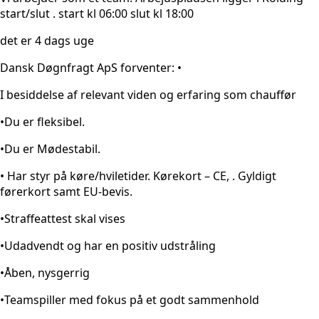
start/slut . start kl 06:00 slut kl 18:00
det er 4 dags uge
Dansk Døgnfragt ApS forventer: •
I besiddelse af relevant viden og erfaring som chauffør
•Du er fleksibel.
•Du er Mødestabil.
• Har styr på køre/hviletider. Kørekort – CE, . Gyldigt
førerkort samt EU-bevis.
•Straffeattest skal vises
•Udadvendt og har en positiv udstråling
•Åben, nysgerrig
•Teamspiller med fokus på et godt sammenhold