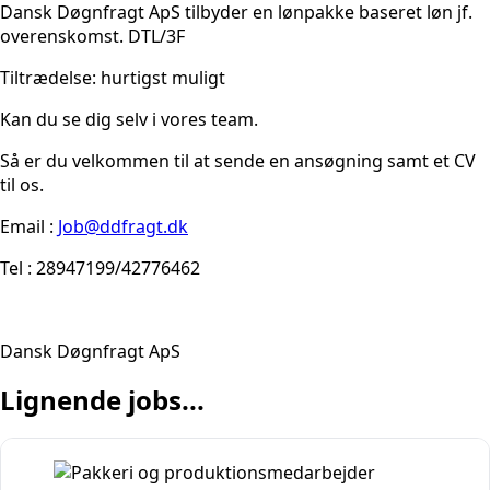
Dansk Døgnfragt ApS tilbyder en lønpakke baseret løn jf.
overenskomst. DTL/3F
Tiltrædelse: hurtigst muligt
Kan du se dig selv i vores team.
Så er du velkommen til at sende en ansøgning samt et CV
til os.
Email :
Job@ddfragt.dk
Tel : 28947199/42776462
Dansk Døgnfragt ApS
Lignende jobs...