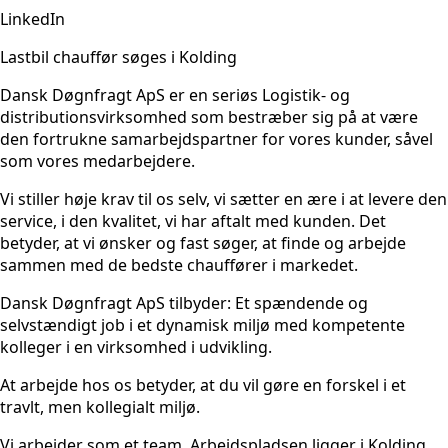
LinkedIn
Lastbil chauffør søges i Kolding
Dansk Døgnfragt ApS er en seriøs Logistik- og
distributionsvirksomhed som bestræber sig på at være
den fortrukne samarbejdspartner for vores kunder, såvel
som vores medarbejdere.
Vi stiller høje krav til os selv, vi sætter en ære i at levere den
service, i den kvalitet, vi har aftalt med kunden. Det
betyder, at vi ønsker og fast søger, at finde og arbejde
sammen med de bedste chauffører i markedet.
Dansk Døgnfragt ApS tilbyder: Et spændende og
selvstændigt job i et dynamisk miljø med kompetente
kolleger i en virksomhed i udvikling.
At arbejde hos os betyder, at du vil gøre en forskel i et
travlt, men kollegialt miljø.
Vi arbejder som et team. Arbejdspladsen ligger i Kolding