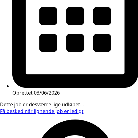
Oprettet
03/06/2026
Dette job er desværre lige udløbet...
Få besked når lignende job er ledigt