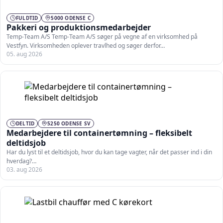
FULDTID
5000 ODENSE C
Pakkeri og produktionsmedarbejder
Temp-Team A/S Temp-Team A/S søger på vegne af en virksomhed på
Vestfyn. Virksomheden oplever travlhed og søger derfor…
05. aug 2026
DELTID
5250 ODENSE SV
Medarbejdere til containertømning – fleksibelt
deltidsjob
Har du lyst til et deltidsjob, hvor du kan tage vagter, når det passer ind i din
hverdag?…
03. aug 2026