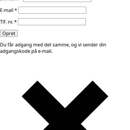
E-mail
*
Tlf. nr.
*
Opret
Du får adgang med det samme, og vi sender din
adgangskode på e-mail.