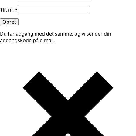
Tlf. nr.
*
Opret
Du får adgang med det samme, og vi sender din
adgangskode på e-mail.