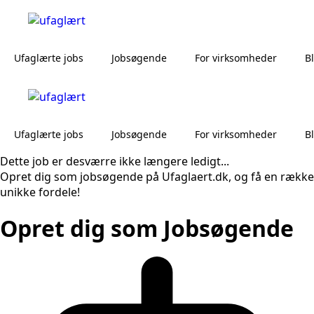
Ufaglærte jobs
Jobsøgende
For virksomheder
B
Ufaglærte jobs
Jobsøgende
For virksomheder
B
Dette job er desværre ikke længere ledigt...
Opret dig som jobsøgende på Ufaglaert.dk, og få en række
unikke fordele!
Opret dig som Jobsøgende