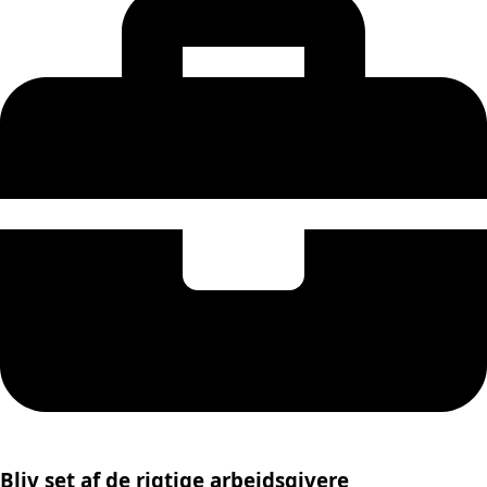
Bliv set af de rigtige arbejdsgivere