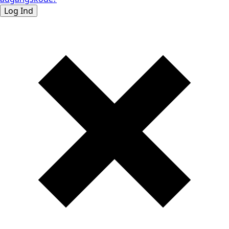
Log Ind