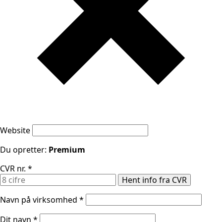
Website
Du opretter:
Premium
CVR nr.
*
Hent info fra CVR
Navn på virksomhed
*
Dit navn
*