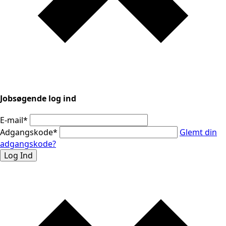
Jobsøgende log ind
E-mail
*
Adgangskode
*
Glemt din
adgangskode?
Log Ind