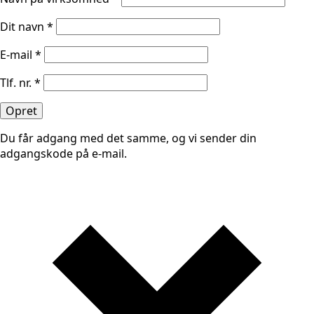
Dit navn
*
E-mail
*
Tlf. nr.
*
Opret
Du får adgang med det samme, og vi sender din
adgangskode på e-mail.