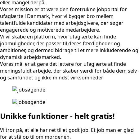
eller mangel derpå.
Vores mission er at være den foretrukne jobportal for
ufaglærte i Danmark, hvor vi bygger bro mellem
talentfulde kandidater med arbejdsgivere, der søger
engagerede og motiverede medarbejdere.
Vi vil skabe en platform, hvor ufaglærte kan finde
jobmuligheder, der passer til deres færdigheder og
ambitioner, og dermed bidrage til et mere inkluderende og
dynamisk arbejdsmarked.
Vores mål er at gøre det lettere for ufaglærte at finde
meningsfuldt arbejde, der skaber værdi for både dem selv
og samfundet og ikke mindst virksomheder.
Unikke funktioner - helt gratis!
Vi tror på, at alle har ret til et godt job. Et job man er glad
for at stå op til om morgenen.