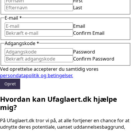
First
Last
E-mail
*
Email
Confirm Email
Adgangskode
*
Password
Confirm Password
Ved oprettelse accepterer du samtidig vores
persondatapolitik og betingelser.
Opret
Hvordan kan Ufaglaert.dk hjælpe
mig?
På Ufaglaert.dk tror vi på, at alle fortjener en chance for at
udnytte deres potentiale, uanset uddannelsesbaggrund,