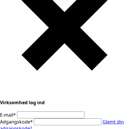
Virksomhed log ind
E-mail
*
Adgangskode
*
Glemt din
adgangskode?