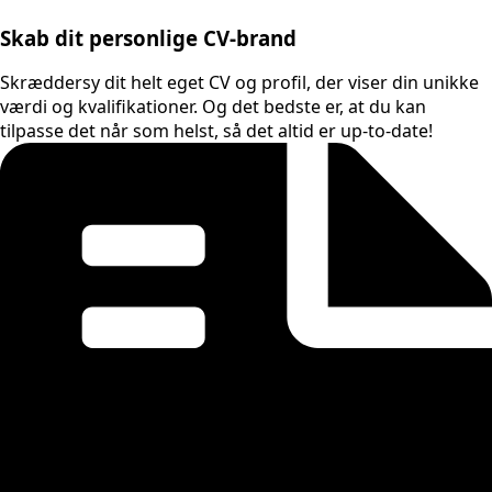
Skab dit personlige CV-brand
Skræddersy dit helt eget CV og profil, der viser din unikke
værdi og kvalifikationer. Og det bedste er, at du kan
tilpasse det når som helst, så det altid er up-to-date!