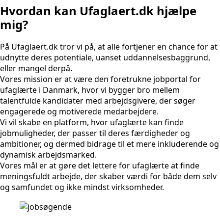
Hvordan kan Ufaglaert.dk hjælpe
mig?
På Ufaglaert.dk tror vi på, at alle fortjener en chance for at
udnytte deres potentiale, uanset uddannelsesbaggrund,
eller mangel derpå.
Vores mission er at være den foretrukne jobportal for
ufaglærte i Danmark, hvor vi bygger bro mellem
talentfulde kandidater med arbejdsgivere, der søger
engagerede og motiverede medarbejdere.
Vi vil skabe en platform, hvor ufaglærte kan finde
jobmuligheder, der passer til deres færdigheder og
ambitioner, og dermed bidrage til et mere inkluderende og
dynamisk arbejdsmarked.
Vores mål er at gøre det lettere for ufaglærte at finde
meningsfuldt arbejde, der skaber værdi for både dem selv
og samfundet og ikke mindst virksomheder.