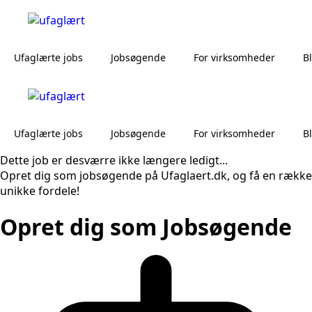
Ufaglærte jobs
Jobsøgende
For virksomheder
B
Ufaglærte jobs
Jobsøgende
For virksomheder
B
Dette job er desværre ikke længere ledigt...
Opret dig som jobsøgende på Ufaglaert.dk, og få en række
unikke fordele!
Opret dig som Jobsøgende