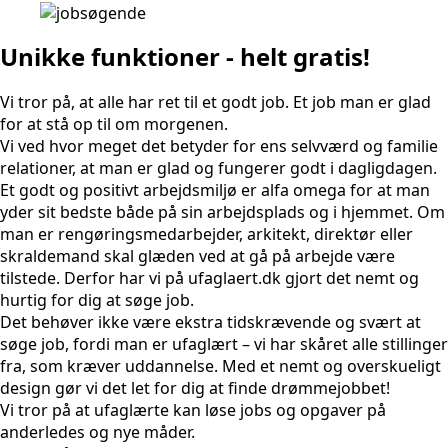
Unikke funktioner - helt gratis!
Vi tror på, at alle har ret til et godt job. Et job man er glad
for at stå op til om morgenen.
Vi ved hvor meget det betyder for ens selvværd og familie
relationer, at man er glad og fungerer godt i dagligdagen.
Et godt og positivt arbejdsmiljø er alfa omega for at man
yder sit bedste både på sin arbejdsplads og i hjemmet. Om
man er rengøringsmedarbejder, arkitekt, direktør eller
skraldemand skal glæden ved at gå på arbejde være
tilstede. Derfor har vi på ufaglaert.dk gjort det nemt og
hurtig for dig at søge job.
Det behøver ikke være ekstra tidskrævende og svært at
søge job, fordi man er ufaglært – vi har skåret alle stillinger
fra, som kræver uddannelse. Med et nemt og overskueligt
design gør vi det let for dig at finde drømmejobbet!
Vi tror på at ufaglærte kan løse jobs og opgaver på
anderledes og nye måder.