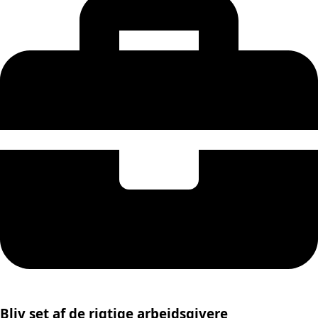
Bliv set af de rigtige arbejdsgivere