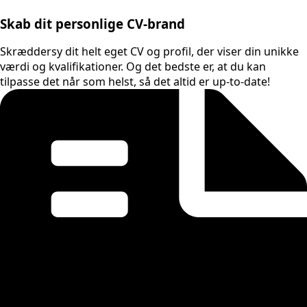
Skab dit personlige CV-brand
Skræddersy dit helt eget CV og profil, der viser din unikke
værdi og kvalifikationer. Og det bedste er, at du kan
tilpasse det når som helst, så det altid er up-to-date!