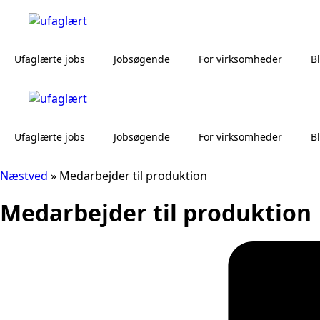
Ufaglærte jobs
Jobsøgende
For virksomheder
B
Ufaglærte jobs
Jobsøgende
For virksomheder
B
Næstved
»
Medarbejder til produktion
Medarbejder til produktion