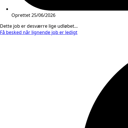
Oprettet
25/06/2026
Dette job er desværre lige udløbet...
Få besked når lignende job er ledigt