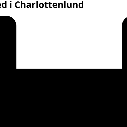
d i Charlottenlund