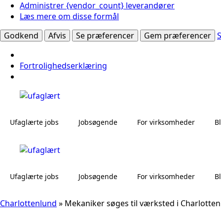
Administrer {vendor_count} leverandører
Læs mere om disse formål
Godkend
Afvis
Se præferencer
Gem præferencer
Fortrolighedserklæring
Ufaglærte jobs
Jobsøgende
For virksomheder
B
Ufaglærte jobs
Jobsøgende
For virksomheder
B
Charlottenlund
»
Mekaniker søges til værksted i Charlotte