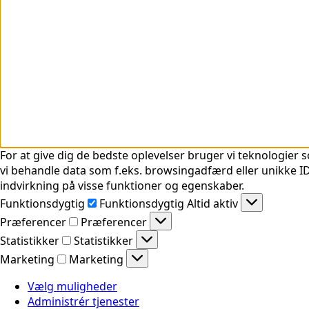
For at give dig de bedste oplevelser bruger vi teknologier s
vi behandle data som f.eks. browsingadfærd eller unikke ID'
indvirkning på visse funktioner og egenskaber.
Funktionsdygtig
Funktionsdygtig
Altid aktiv
Præferencer
Præferencer
Statistikker
Statistikker
Marketing
Marketing
Vælg muligheder
Administrér tjenester