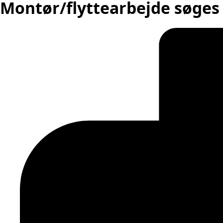
Montør/flyttearbejde søges t