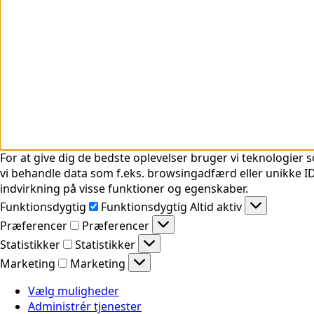
For at give dig de bedste oplevelser bruger vi teknologier s
vi behandle data som f.eks. browsingadfærd eller unikke ID'
indvirkning på visse funktioner og egenskaber.
Funktionsdygtig
Funktionsdygtig
Altid aktiv
Præferencer
Præferencer
Statistikker
Statistikker
Marketing
Marketing
Vælg muligheder
Administrér tjenester