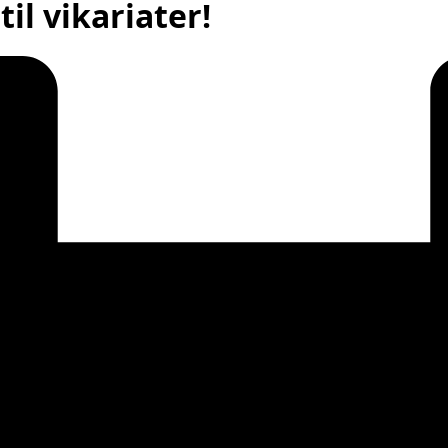
il vikariater!