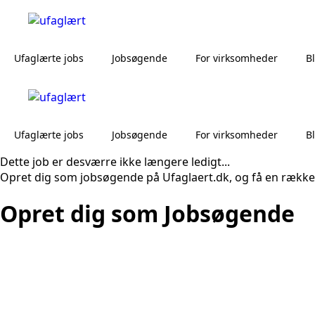
Ufaglærte jobs
Jobsøgende
For virksomheder
B
Ufaglærte jobs
Jobsøgende
For virksomheder
B
Dette job er desværre ikke længere ledigt...
Opret dig som jobsøgende på Ufaglaert.dk, og få en række
Opret dig som Jobsøgende