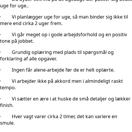
uge for uge..
· Vi planlægger uge for uge, så man binder sig ikke til
mere end cirka 2 uger frem.
· Vi går meget op i gode arbejdsforhold og en positiv
tone på jobbet.
· Grundig oplæring med plads til spørgsmål og
forklaring af alle opgaver.
· Ingen får alene-arbejde før de er helt oplærte.
· Vi arbejder ikke på akkord men i almindeligt raskt
tempo.
· Vi sætter en ære i at huske de små detaljer og lækker
finish.
· Hver vagt varer cirka 2 timer, det kan variere en
smule.