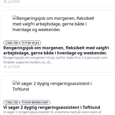
26. jul 2026
DELTID
7100 VEJLE
Rengøringsjob om morgenen, fleksibelt med valgfri
arbejdsdage, gerne både i hverdage og weekender.
Rengøringsjob om morgenen i Grejs syd for Vejle! Vi er 2-4 personer som
fordeler vagterne imellem os, så…
26. jul 2026
DELTID
5500 MIDDELFART
Vi søger 2 dygtig rengøringsassistent i Toftlund
Vi søger 2 rengøringsassistenter til, at komme med på vores team af