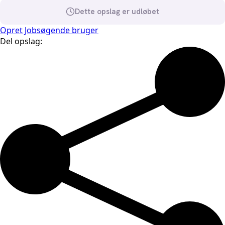
Dette opslag er udløbet
Opret Jobsøgende bruger
Del opslag: