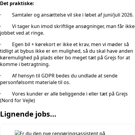
Det praktiske:
· Samtaler og ansættelse vil ske i løbet af juni/juli 2026.
· Vi tager kun imod skriftlige ansøgninger, man får ikke
jobbet ved at ringe.
· Egen bil + kørekort er ikke et krav, men vi møder så
tidligt at bybus ikke er en mulighed, så du skal have anden
køremulighed på plads eller bo meget tæt på Grejs for at
komme i betragtning.
· Af hensyn til GDPR bedes du undlade at sende
personfølsomt materiale til os.
· Vores kunder er alle beliggende i eller tæt på Grejs
(Nord for Vejle)
Lignende jobs...