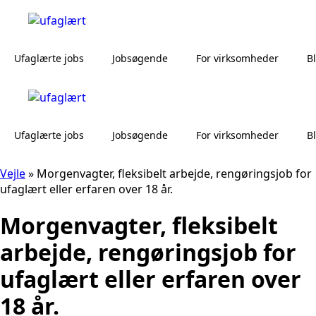
Ufaglærte jobs
Jobsøgende
For virksomheder
B
Ufaglærte jobs
Jobsøgende
For virksomheder
B
Vejle
»
Morgenvagter, fleksibelt arbejde, rengøringsjob for
ufaglært eller erfaren over 18 år.
Morgenvagter, fleksibelt
arbejde, rengøringsjob for
ufaglært eller erfaren over
18 år.