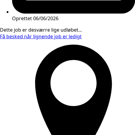
Oprettet
06/06/2026
Dette job er desværre lige udløbet...
Få besked når lignende job er ledigt