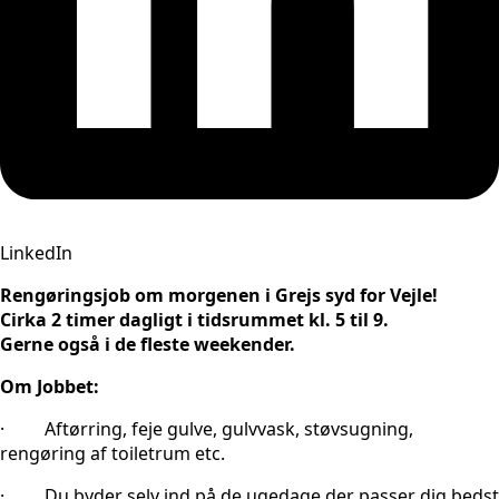
LinkedIn
Rengøringsjob om morgenen i Grejs syd for Vejle!
Cirka 2 timer dagligt i tidsrummet kl. 5 til 9.
Gerne også i de fleste weekender.
Om Jobbet:
· Aftørring, feje gulve, gulvvask, støvsugning,
rengøring af toiletrum etc.
· Du byder selv ind på de ugedage der passer dig bedst