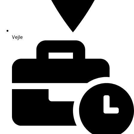
Vejle