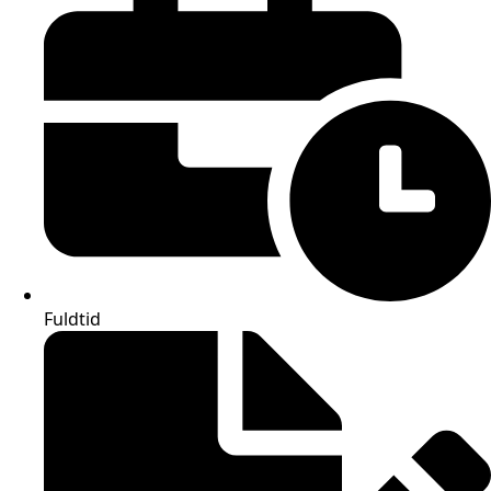
Fuldtid