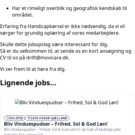
Har et rimeligt overblik og geografisk kendskab til
området.
Erfaring fra Handicapkørsel er ikke nødvendig, da vi vil
sørger for grundig oplæring af vores medarbejdere.
Skulle dette jobopslag være interessant for dig.
Så er du velkommen til, at sende os en kort ansøgning og
CV til os på drift@movicare.dk.
Vi ser frem til at høre fra dig.
Lignende jobs...
FULDTID
3670 VEKSØ SJÆLLAND
Bliv Vinduespudser – Frihed, Sol & God Løn!
Bliv Vinduespudser – Frihed, Sol & God Løn! Er du træt af kedelige jobs
indenfor fire vægge? Vil…