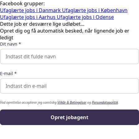
Facebook grupper:
Ufaglærte jobs i Danmark
Ufaglærte jobs i København
Ufaglærte jobs i Aarhus
Ufaglærte jobs i Odense
Dette job er desværre lige udløbet...
Opret dig og få automatisk besked, når lignende job er
ledigt
Dit navn *
E-mail *
Ved oprettelse accepterer jeg samtidig
Vilkår & Betingelser
og
Persondatapolitik
Opret jobagent