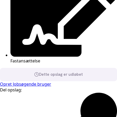
Fastansættelse
Dette opslag er udløbet
Opret Jobsøgende bruger
Del opslag: