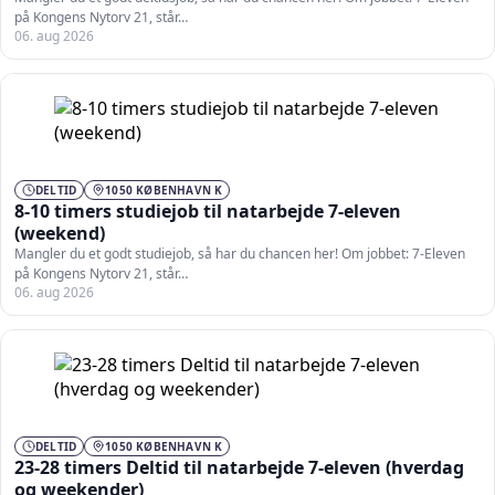
på Kongens Nytorv 21, står…
06. aug 2026
DELTID
1050 KØBENHAVN K
8-10 timers studiejob til natarbejde 7-eleven
(weekend)
Mangler du et godt studiejob, så har du chancen her! Om jobbet: 7-Eleven
på Kongens Nytorv 21, står…
06. aug 2026
DELTID
1050 KØBENHAVN K
23-28 timers Deltid til natarbejde 7-eleven (hverdag
og weekender)