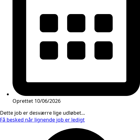
Oprettet
10/06/2026
Dette job er desværre lige udløbet...
Få besked når lignende job er ledigt