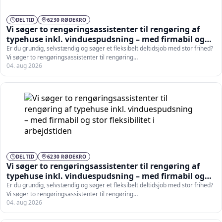
DELTID
6230 RØDEKRO
Vi søger to rengøringsassistenter til rengøring af
typehuse inkl. vinduespudsning – med firmabil og
stor fleksibilitet i arbejdstiden
Er du grundig, selvstændig og søger et fleksibelt deltidsjob med stor frihed?
Vi søger to rengøringsassistenter til rengøring…
04. aug 2026
DELTID
6230 RØDEKRO
Vi søger to rengøringsassistenter til rengøring af
typehuse inkl. vinduespudsning – med firmabil og
stor fleksibilitet i arbejdstiden
Er du grundig, selvstændig og søger et fleksibelt deltidsjob med stor frihed?
Vi søger to rengøringsassistenter til rengøring…
04. aug 2026