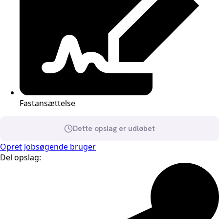
Fastansættelse
Dette opslag er udløbet
Opret Jobsøgende bruger
Del opslag: