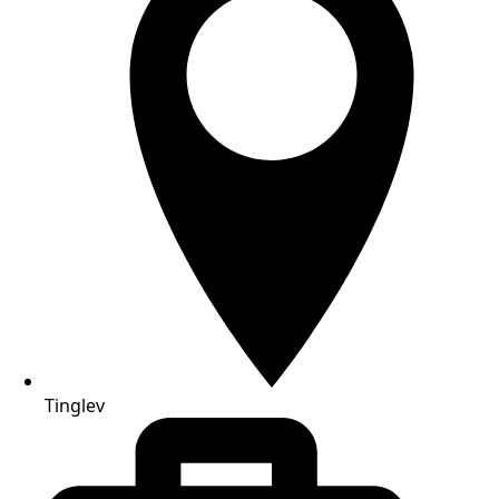
Tinglev