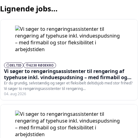
Lignende jobs...
DELTID
6230 RØDEKRO
Vi søger to rengøringsassistenter til rengøring af
typehuse inkl. vinduespudsning – med firmabil og
stor fleksibilitet i arbejdstiden
Er du grundig, selvstændig og søger et fleksibelt deltidsjob med stor frihed?
Vi søger to rengøringsassistenter til rengøring…
04. aug 2026