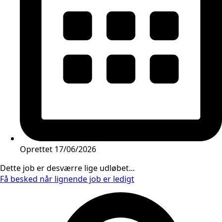
Oprettet
17/06/2026
Dette job er desværre lige udløbet...
Få besked når lignende job er ledigt