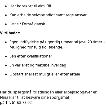
Har kørekort til alm. Bil
Kan arbejde selvstændigt samt tage ansvar
Læse / Forstå dansk
Vi tilbyder:
Egen indflydelse på ugentlig timeantal (evt. 20 timer –
Mulighed for fuld tid løbende)
Løn efter kvalifikationer
En varieret og fleksibel hverdag
Opstart snarest muligt eller efter aftale
Har du spørgsmål til stillingen eller arbejdsopgaver er
Nina klar til at besvare dine spørgsmål
på Tlf. 61 63 78 02