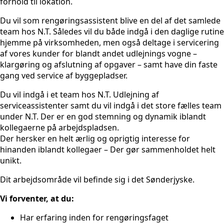
forhold til lokation.
Du vil som rengøringsassistent blive en del af det samlede
team hos N.T. Således vil du både indgå i den daglige rutine
hjemme på virksomheden, men også deltage i servicering
af vores kunder for blandt andet udlejnings vogne –
klargøring og afslutning af opgaver – samt have din faste
gang ved service af byggepladser.
Du vil indgå i et team hos N.T. Udlejning af
serviceassistenter samt du vil indgå i det store fælles team
under N.T. Der er en god stemning og dynamik iblandt
kollegaerne på arbejdspladsen.
Der hersker en helt ærlig og oprigtig interesse for
hinanden iblandt kollegaer – Der gør sammenholdet helt
unikt.
Dit arbejdsområde vil befinde sig i det Sønderjyske.
Vi forventer, at du:
Har erfaring inden for rengøringsfaget