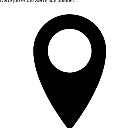
Dette job er desværre lige udløbet...