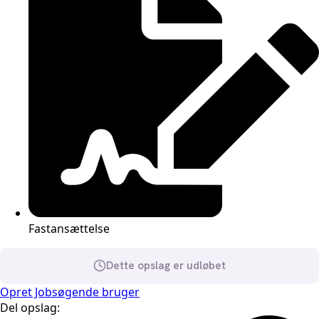
Fastansættelse
Dette opslag er udløbet
Opret Jobsøgende bruger
Del opslag: