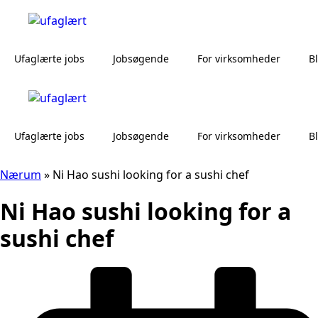
Ufaglærte jobs
Jobsøgende
For virksomheder
B
Ufaglærte jobs
Jobsøgende
For virksomheder
B
Nærum
»
Ni Hao sushi looking for a sushi chef
Ni Hao sushi looking for a
sushi chef