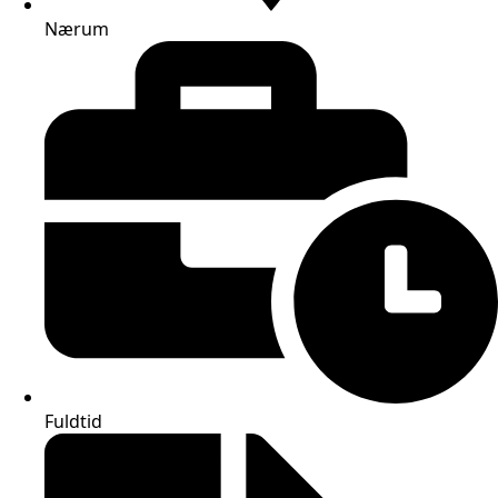
Nærum
Fuldtid