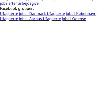
jobs efter arbejdsgiver
Facebook grupper:
Ufaglærte jobs i Danmark
Ufaglærte jobs i København
Ufaglærte jobs i Aarhus
Ufaglærte jobs i Odense