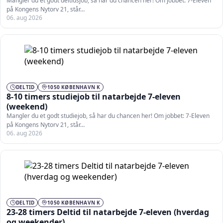
Mangler du et godt deltidsjob, så har du chancen her! Om jobbet: 7-Eleven
på Kongens Nytorv 21, står…
06. aug 2026
DELTID
1050 KØBENHAVN K
8-10 timers studiejob til natarbejde 7-eleven
(weekend)
Mangler du et godt studiejob, så har du chancen her! Om jobbet: 7-Eleven
på Kongens Nytorv 21, står…
06. aug 2026
DELTID
1050 KØBENHAVN K
23-28 timers Deltid til natarbejde 7-eleven (hverdag
og weekender)