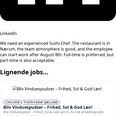
LinkedIn
We need an experienced Sushi Chef. The restaurant is in
Nærum, the team atmosphere is good, and the employee
can start work after August 8th. Full-time is preferred, but
part-time is also acceptable.
Lignende jobs...
FULDTID
3670 VEKSØ SJÆLLAND
Bliv Vinduespudser – Frihed, Sol & God Løn!
Bliv Vinduespudser – Frihed, Sol & God Løn! Er du træt af kedelige jobs