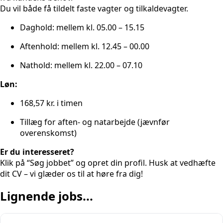
Du vil både få tildelt faste vagter og tilkaldevagter.
Daghold: mellem kl. 05.00 – 15.15
Aftenhold: mellem kl. 12.45 – 00.00
Nathold: mellem kl. 22.00 – 07.10
Løn:
168,57 kr. i timen
Tillæg for aften- og natarbejde (jævnfør
overenskomst)
Er du interesseret?
Klik på “Søg jobbet” og opret din profil. Husk at vedhæfte
dit CV – vi glæder os til at høre fra dig!
Lignende jobs...