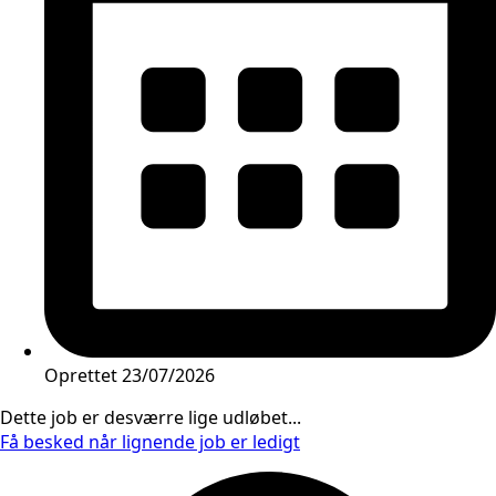
Oprettet
23/07/2026
Dette job er desværre lige udløbet...
Få besked når lignende job er ledigt