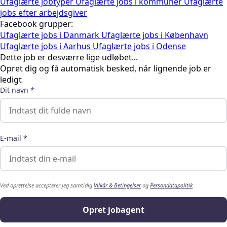
Ufaglærte jobtyper
Ufaglærte jobs i kommuner
Ufaglærte
jobs efter arbejdsgiver
Facebook grupper:
Ufaglærte jobs i Danmark
Ufaglærte jobs i København
Ufaglærte jobs i Aarhus
Ufaglærte jobs i Odense
Dette job er desværre lige udløbet...
Opret dig og få automatisk besked, når lignende job er
ledigt
Dit navn *
E-mail *
Ved oprettelse accepterer jeg samtidig
Vilkår & Betingelser
og
Persondatapolitik
Opret jobagent