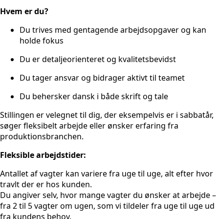
Hvem er du?
Du trives med gentagende arbejdsopgaver og kan
holde fokus
Du er detaljeorienteret og kvalitetsbevidst
Du tager ansvar og bidrager aktivt til teamet
Du behersker dansk i både skrift og tale
Stillingen er velegnet til dig, der eksempelvis er i sabbatår,
søger fleksibelt arbejde eller ønsker erfaring fra
produktionsbranchen.
Fleksible arbejdstider:
Antallet af vagter kan variere fra uge til uge, alt efter hvor
travlt der er hos kunden.
Du angiver selv, hvor mange vagter du ønsker at arbejde –
fra 2 til 5 vagter om ugen, som vi tildeler fra uge til uge ud
fra kundens behov.