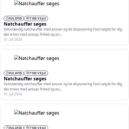
FULDTID
7100 VEJLE
Natchauffør søges
Selvstændig natchauffør med ansvar og let disponering Fast natjob for dig,
der trives med ansvar, frihed og en…
31. jul 2026
FULDTID
7100 VEJLE
Natchauffør søges
Selvstændig natchauffør med ansvar og let disponering Fast natjob for dig,
der trives med ansvar, frihed og en…
31. jul 2026
FULDTID
7100 VEJLE