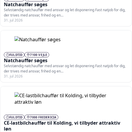
Natchauffør søges
Selvstændig natchauffør med ansvar og let disponering Fast natjob for dig,
der trives med ansvar, frihed og en…
31. jul 2026
FULDTID
7100 VEJLE
Natchauffør søges
Selvstændig natchauffør med ansvar og let disponering Fast natjob for dig,
der trives med ansvar, frihed og en…
31. jul 2026
FULDTID
7000 FREDERICIA
CE-lastbilchauffør til Kolding, vi tilbyder attraktiv
løn