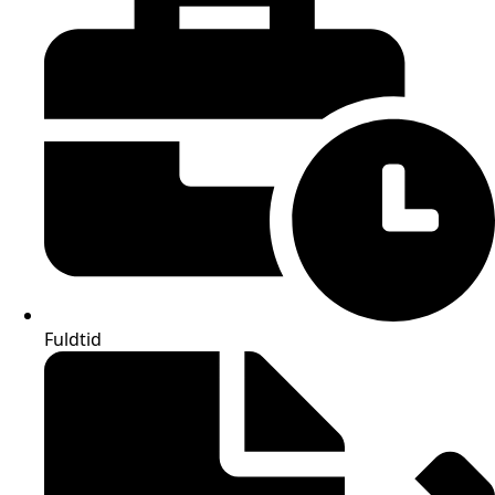
Fuldtid