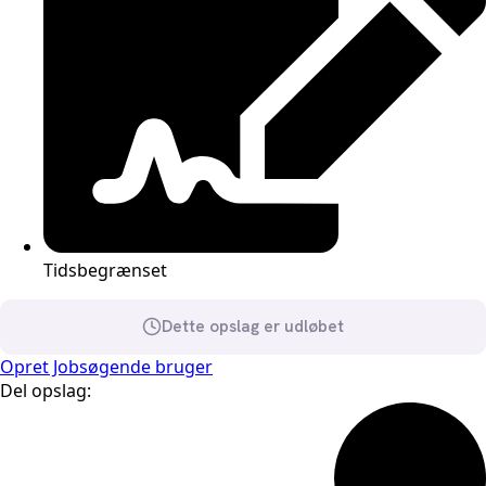
Tidsbegrænset
Dette opslag er udløbet
Opret Jobsøgende bruger
Del opslag: