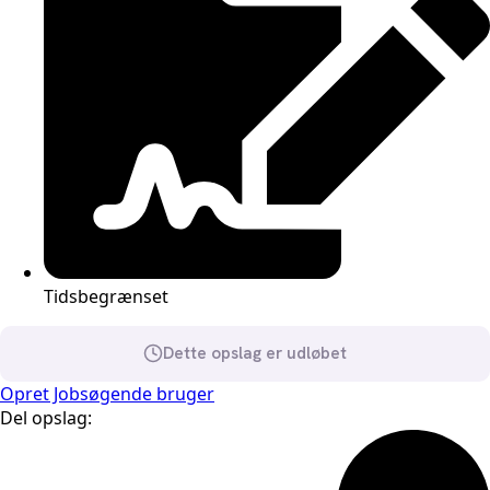
Tidsbegrænset
Dette opslag er udløbet
Opret Jobsøgende bruger
Del opslag: