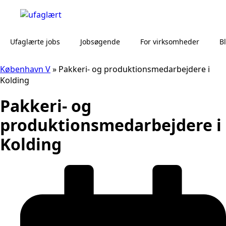
Ufaglærte jobs
Jobsøgende
For virksomheder
B
København V
»
Pakkeri- og produktionsmedarbejdere i
Kolding
Pakkeri- og
produktionsmedarbejdere i
Kolding