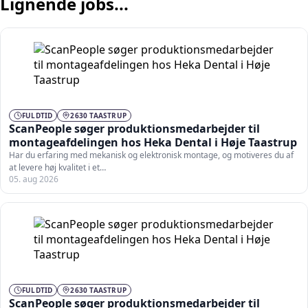
Lignende jobs...
FULDTID
2630 TAASTRUP
ScanPeople søger produktionsmedarbejder til
montageafdelingen hos Heka Dental i Høje Taastrup
Har du erfaring med mekanisk og elektronisk montage, og motiveres du af
at levere høj kvalitet i et…
05. aug 2026
FULDTID
2630 TAASTRUP
ScanPeople søger produktionsmedarbejder til