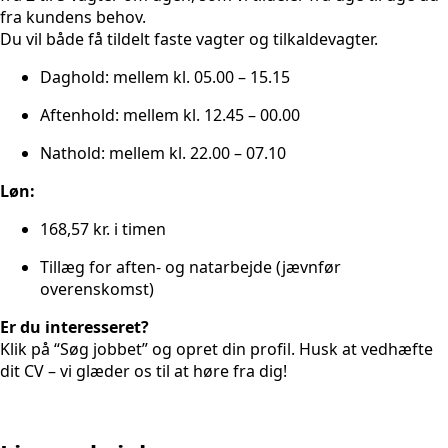
fra kundens behov.
Du vil både få tildelt faste vagter og tilkaldevagter.
Daghold: mellem kl. 05.00 – 15.15
Aftenhold: mellem kl. 12.45 – 00.00
Nathold: mellem kl. 22.00 – 07.10
Løn:
168,57 kr. i timen
Tillæg for aften- og natarbejde (jævnfør
overenskomst)
Er du interesseret?
Klik på “Søg jobbet” og opret din profil. Husk at vedhæfte
dit CV – vi glæder os til at høre fra dig!