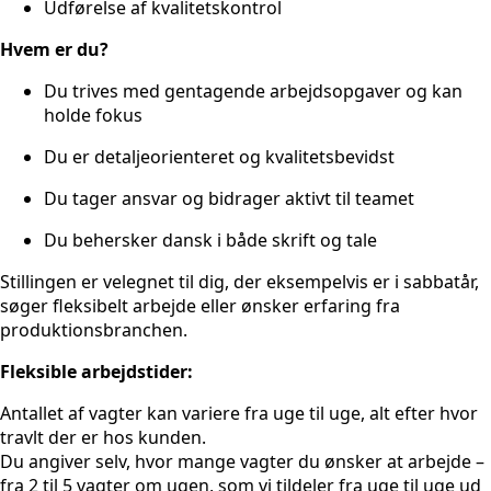
Udførelse af kvalitetskontrol
Hvem er du?
Du trives med gentagende arbejdsopgaver og kan
holde fokus
Du er detaljeorienteret og kvalitetsbevidst
Du tager ansvar og bidrager aktivt til teamet
Du behersker dansk i både skrift og tale
Stillingen er velegnet til dig, der eksempelvis er i sabbatår,
søger fleksibelt arbejde eller ønsker erfaring fra
produktionsbranchen.
Fleksible arbejdstider:
Antallet af vagter kan variere fra uge til uge, alt efter hvor
travlt der er hos kunden.
Du angiver selv, hvor mange vagter du ønsker at arbejde –
fra 2 til 5 vagter om ugen, som vi tildeler fra uge til uge ud