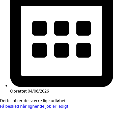
Oprettet
04/06/2026
Dette job er desværre lige udløbet...
Få besked når lignende job er ledigt