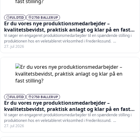
FULDTID
2750 BALLERUP
Er du vores nye produktionsmedarbejder –
kvalitetsbevidst, praktisk anlagt og klar på en fast
stilling?
Vi søger en engageret produktionsmedarbejder til en spændende stilling i
produktionen hos en veletableret virksomhed i Frederikssund. …
27. jul 2026
FULDTID
2750 BALLERUP
Er du vores nye produktionsmedarbejder –
kvalitetsbevidst, praktisk anlagt og klar på en fast
stilling?
Vi søger en engageret produktionsmedarbejder til en spændende stilling i
produktionen hos en veletableret virksomhed i Frederikssund. …
27. jul 2026