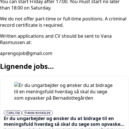
You can start Friday after 17:00. You must start no later
than 18:00 on Saturday.
We do not offer part-time or full-time positions. A criminal
record certificate is required.
Written applications and CV should be sent to Vana
Rasmussen at:
aprengojob@gmail.com
Lignende jobs...
DELTID
4000 ROSKILDE
Er du ungarbejder og ønsker du at bidrage til en
meningsfuld hverdag så skal du søge som opvasker