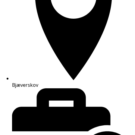
Bjæverskov