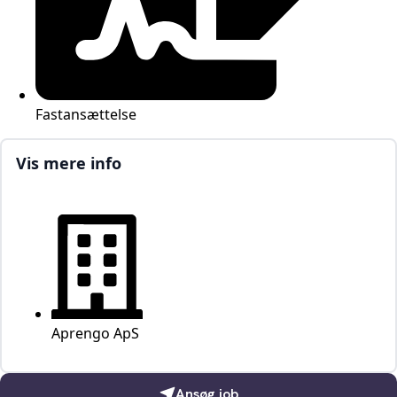
Fastansættelse
Vis mere info
Aprengo ApS
Ansøg job