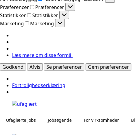
Præferencer
Præferencer
Statistikker
Statistikker
Marketing
Marketing
Læs mere om disse formål
Godkend
Afvis
Se præferencer
Gem præferencer
Fortrolighedserklæring
Ufaglærte jobs
Jobsøgende
For virksomheder
B