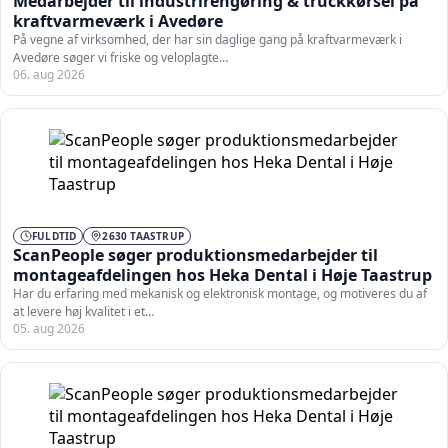
Medarbejder til industrirengøring & truckkørsel på
kraftvarmeværk i Avedøre
På vegne af virksomhed, der har sin daglige gang på kraftvarmeværk i
Avedøre søger vi friske og veloplagte…
06. aug 2026
FULDTID
2630 TAASTRUP
ScanPeople søger produktionsmedarbejder til
montageafdelingen hos Heka Dental i Høje Taastrup
Har du erfaring med mekanisk og elektronisk montage, og motiveres du af
at levere høj kvalitet i et…
05. aug 2026