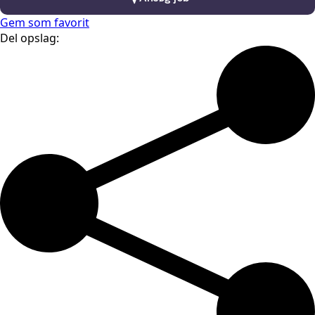
Gem som favorit
Del opslag: