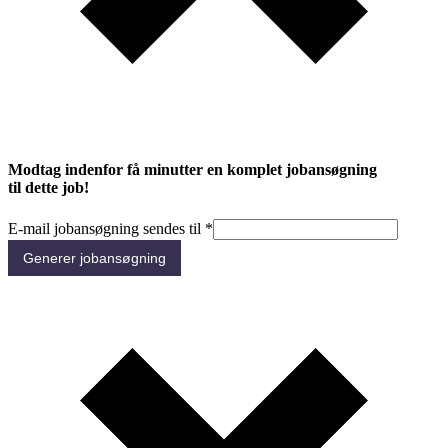
Modtag indenfor få minutter en komplet jobansøgning
til dette job!
E-mail jobansøgning sendes til
*
Generer jobansøgning