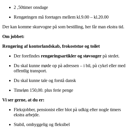
2 ,50timer onsdage
Rengøringen må foretages mellem kl.9.00 – kl.20.00
Der kan komme skurvogne på som bestilling, her får man ekstra tid.
Om jobbet:
Rengøring af kontorlandskab, frokoststue og toilet
Der forefindes
rengøringsartikler og støvsuger
pà stedet.
Du skal kunne møde op pà adressen – i bil, pà cykel eller med
offentlig transport.
Du skal kunne tale og forstå dansk
Timeløn 150,00. plus ferie penge
Vi ser gerne, at du er:
Fleksjobber, pensionist eller blot pà udkig efter nogle timers
ekstra arbejde.
Stabil, omhyggelig og fleksibel