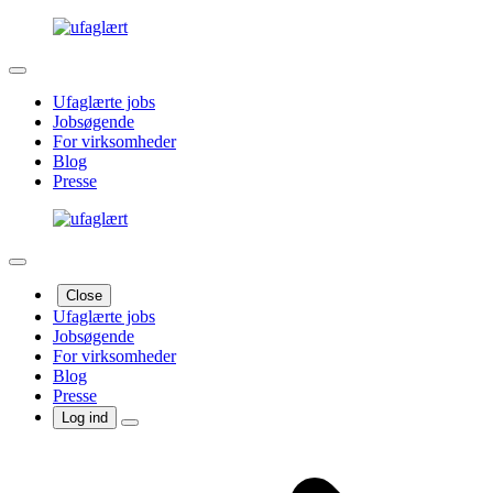
Ufaglærte jobs
Jobsøgende
For virksomheder
Blog
Presse
Close
Ufaglærte jobs
Jobsøgende
For virksomheder
Blog
Presse
Log ind