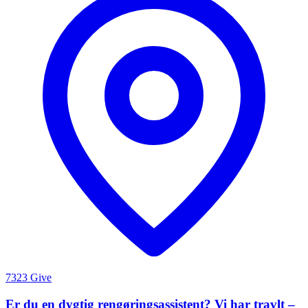
7323 Give
Er du en dygtig rengøringsassistent? Vi har travlt –