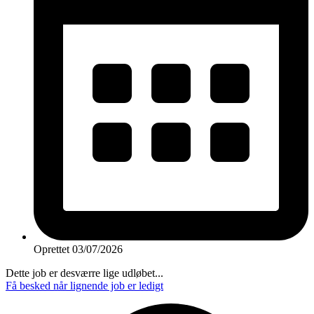
Oprettet
03/07/2026
Dette job er desværre lige udløbet...
Få besked når lignende job er ledigt