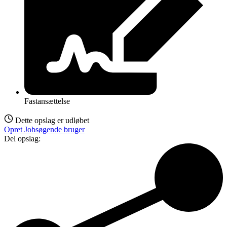
Fastansættelse
Dette opslag er udløbet
Opret Jobsøgende bruger
Del opslag: