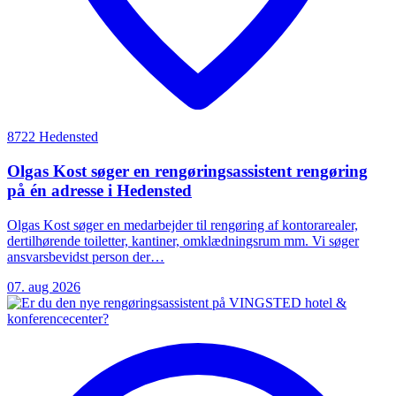
8722 Hedensted
Olgas Kost søger en rengøringsassistent rengøring
på én adresse i Hedensted
Olgas Kost søger en medarbejder til rengøring af kontorarealer,
dertilhørende toiletter, kantiner, omklædningsrum mm. Vi søger
ansvarsbevidst person der…
07. aug 2026