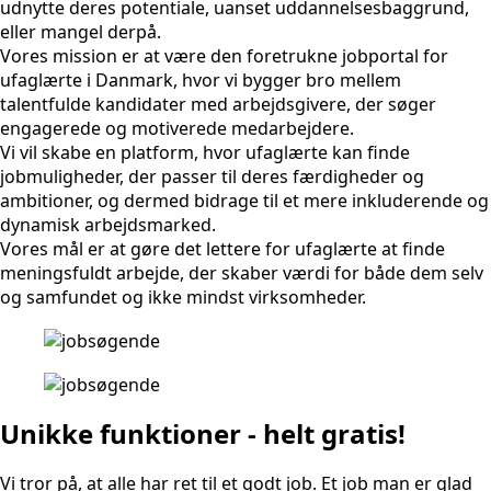
udnytte deres potentiale, uanset uddannelsesbaggrund,
eller mangel derpå.
Vores mission er at være den foretrukne jobportal for
ufaglærte i Danmark, hvor vi bygger bro mellem
talentfulde kandidater med arbejdsgivere, der søger
engagerede og motiverede medarbejdere.
Vi vil skabe en platform, hvor ufaglærte kan finde
jobmuligheder, der passer til deres færdigheder og
ambitioner, og dermed bidrage til et mere inkluderende og
dynamisk arbejdsmarked.
Vores mål er at gøre det lettere for ufaglærte at finde
meningsfuldt arbejde, der skaber værdi for både dem selv
og samfundet og ikke mindst virksomheder.
Unikke funktioner - helt gratis!
Vi tror på, at alle har ret til et godt job. Et job man er glad