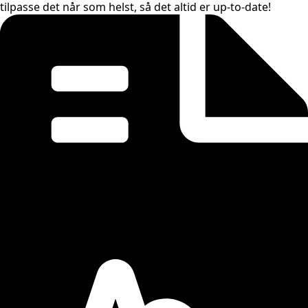
tilpasse det når som helst, så det altid er up-to-date!