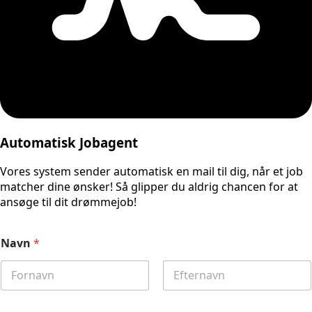
Automatisk Jobagent
Vores system sender automatisk en mail til dig, når et job
matcher dine ønsker! Så glipper du aldrig chancen for at
ansøge til dit drømmejob!
Navn
*
First
Last