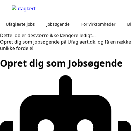
Ufaglærte jobs
Jobsøgende
For virksomheder
B
Dette job er desværre ikke længere ledigt...
Opret dig som jobsøgende på Ufaglaert.dk, og få en række
unikke fordele!
Opret dig som Jobsøgende