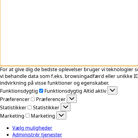
For at give dig de bedste oplevelser bruger vi teknologier s
vi behandle data som f.eks. browsingadfærd eller unikke ID'
indvirkning på visse funktioner og egenskaber.
Funktionsdygtig
Funktionsdygtig
Altid aktiv
Præferencer
Præferencer
Statistikker
Statistikker
Marketing
Marketing
Vælg muligheder
Administrér tjenester