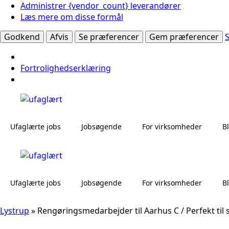
Administrer {vendor_count} leverandører
Læs mere om disse formål
Godkend
Afvis
Se præferencer
Gem præferencer
Fortrolighedserklæring
Ufaglærte jobs
Jobsøgende
For virksomheder
B
Ufaglærte jobs
Jobsøgende
For virksomheder
B
Lystrup
»
Rengøringsmedarbejder til Aarhus C / Perfekt til 