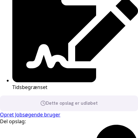
Tidsbegrænset
Dette opslag er udløbet
Opret Jobsøgende bruger
Del opslag: