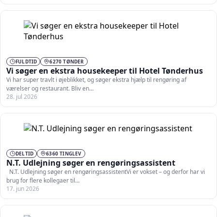
FULDTID
6270 TØNDER
Vi søger en ekstra housekeeper til Hotel Tønderhus
Vi har super travlt i øjeblikket, og søger ekstra hjælp til rengøring af
værelser og restaurant. Bliv en…
28. jul 2026
DELTID
6360 TINGLEV
N.T. Udlejning søger en rengøringsassistent
N.T. Udlejning søger en rengøringsassistentVi er vokset – og derfor har vi
brug for flere kollegaer til…
17. jun 2026