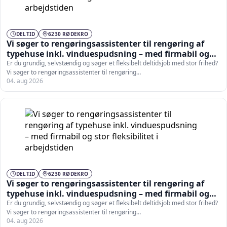
DELTID
6230 RØDEKRO
Vi søger to rengøringsassistenter til rengøring af
typehuse inkl. vinduespudsning – med firmabil og
stor fleksibilitet i arbejdstiden
Er du grundig, selvstændig og søger et fleksibelt deltidsjob med stor frihed?
Vi søger to rengøringsassistenter til rengøring…
04. aug 2026
DELTID
6230 RØDEKRO
Vi søger to rengøringsassistenter til rengøring af
typehuse inkl. vinduespudsning – med firmabil og
stor fleksibilitet i arbejdstiden
Er du grundig, selvstændig og søger et fleksibelt deltidsjob med stor frihed?
Vi søger to rengøringsassistenter til rengøring…
04. aug 2026