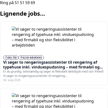
Ring på 51 51 59 69
Lignende jobs...
DELTID
6230 RØDEKRO
Vi søger to rengøringsassistenter til rengøring af
typehuse inkl. vinduespudsning – med firmabil og
stor fleksibilitet i arbejdstiden
Er du grundig, selvstændig og søger et fleksibelt deltidsjob med stor frihed?
Vi søger to rengøringsassistenter til rengøring…
04. aug 2026