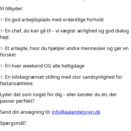
Vi tilbyder:
✨ En god arbejdsplads med ordentlige forhold
✨ En chef, du kan gå til – vi vægter ærlighed og god dialog
højt
✨ Et arbejde, hvor du hjælper andre mennesker og gør en
forskel
✨ Fri hver weekend OG alle helligdage
✨ En tidsbegrænset stilling med stor sandsynlighed for
fastansættelse
Lyder det som noget for dig – eller kender du én, der
passer perfekt?
Send din ansøgning til:
info@aalandetsren.dk
Spørgsmål?