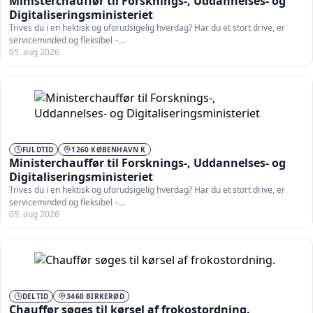
Ministerchauffør til Forsknings-, Uddannelses- og
Digitaliseringsministeriet
Trives du i en hektisk og uforudsigelig hverdag? Har du et stort drive, er
serviceminded og fleksibel –…
05. aug 2026
FULDTID
1260 KØBENHAVN K
Ministerchauffør til Forsknings-, Uddannelses- og
Digitaliseringsministeriet
Trives du i en hektisk og uforudsigelig hverdag? Har du et stort drive, er
serviceminded og fleksibel –…
05. aug 2026
DELTID
3460 BIRKERØD
Chauffør søges til kørsel af frokostordning.