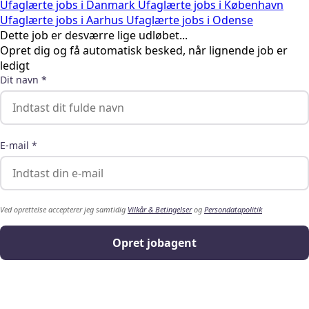
Ufaglærte jobs i Danmark
Ufaglærte jobs i København
Ufaglærte jobs i Aarhus
Ufaglærte jobs i Odense
Dette job er desværre lige udløbet...
Opret dig og få automatisk besked, når lignende job er
ledigt
Dit navn *
E-mail *
Ved oprettelse accepterer jeg samtidig
Vilkår & Betingelser
og
Persondatapolitik
Opret jobagent