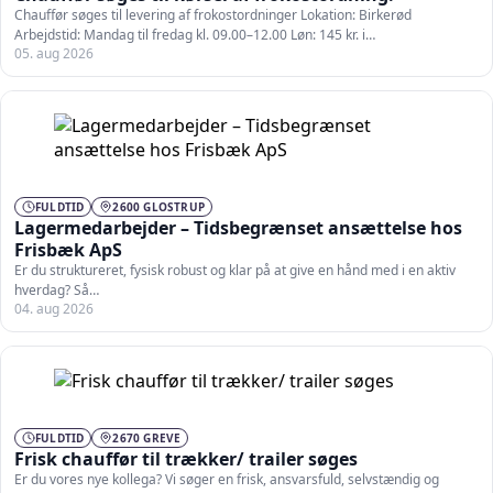
Chauffør søges til levering af frokostordninger Lokation: Birkerød
Arbejdstid: Mandag til fredag kl. 09.00–12.00 Løn: 145 kr. i…
05. aug 2026
FULDTID
2600 GLOSTRUP
Lagermedarbejder – Tidsbegrænset ansættelse hos
Frisbæk ApS
Er du struktureret, fysisk robust og klar på at give en hånd med i en aktiv
hverdag? Så…
04. aug 2026
FULDTID
2670 GREVE
Frisk chauffør til trækker/ trailer søges
Er du vores nye kollega? Vi søger en frisk, ansvarsfuld, selvstændig og