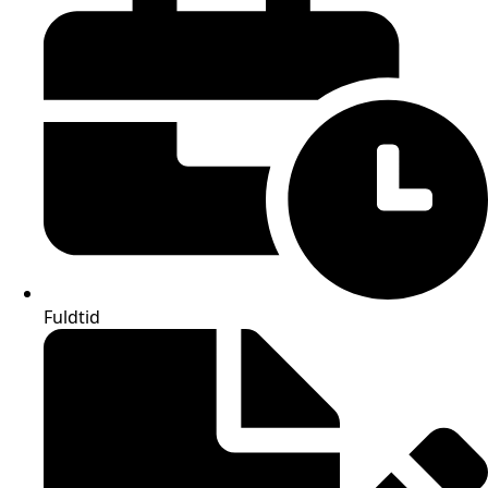
Fuldtid