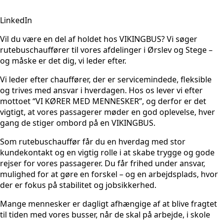
LinkedIn
Vil du være en del af holdet hos VIKINGBUS? Vi søger
rutebuschauffører til vores afdelinger i Ørslev og Stege –
og måske er det dig, vi leder efter.
Vi leder efter chauffører, der er servicemindede, fleksible
og trives med ansvar i hverdagen. Hos os lever vi efter
mottoet “VI KØRER MED MENNESKER”, og derfor er det
vigtigt, at vores passagerer møder en god oplevelse, hver
gang de stiger ombord på en VIKINGBUS.
Som rutebuschauffør får du en hverdag med stor
kundekontakt og en vigtig rolle i at skabe trygge og gode
rejser for vores passagerer. Du får frihed under ansvar,
mulighed for at gøre en forskel – og en arbejdsplads, hvor
der er fokus på stabilitet og jobsikkerhed.
Mange mennesker er dagligt afhængige af at blive fragtet
til tiden med vores busser, når de skal på arbejde, i skole