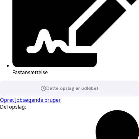
Fastansættelse
Dette opslag er udløbet
Opret Jobsøgende bruger
Del opslag: