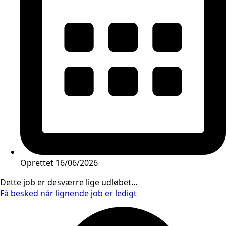
Oprettet
16/06/2026
Dette job er desværre lige udløbet...
Få besked når lignende job er ledigt