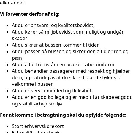
eller andet.
Vi forventer derfor af dig:
At du er ansvars- og kvalitetsbevidst,
At du kører så miljøbevidst som muligt og undgår
skader
At du sikrer at bussen kommer til tiden
At du passer på bussen og sikrer den altid er ren og
pæn
At du altid fremstår i en præsentabel uniform
At du behandler passagerer med respekt og hjælper
dem, og naturligvis at du sikre dig at de føler sig
velkomne i bussen
At du er serviceminded og fleksibel
At du er en god kollega og er med til at skabe et godt
og stabilt arbejdsmiljø
For at komme i betragtning skal du opfylde følgende:
Stort erhvervskørekort
EU kvalifikationsbevis