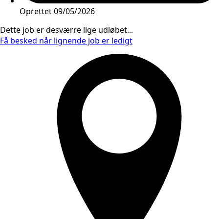
Oprettet
09/05/2026
Dette job er desværre lige udløbet...
Få besked når lignende job er ledigt