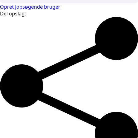
Opret Jobsøgende bruger
Del opslag: