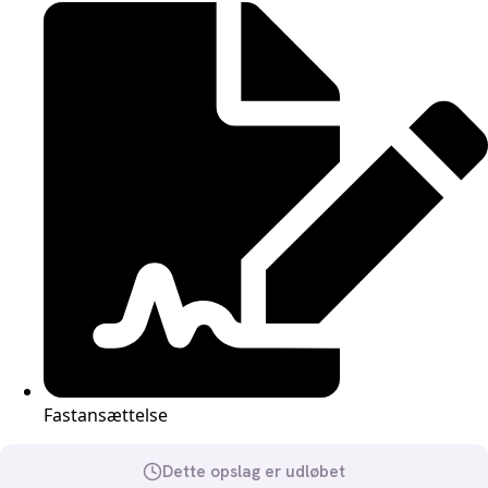
Fastansættelse
Dette opslag er udløbet