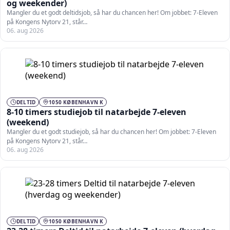
og weekender)
Mangler du et godt deltidsjob, så har du chancen her! Om jobbet: 7-Eleven
på Kongens Nytorv 21, står…
06. aug 2026
DELTID
1050 KØBENHAVN K
8-10 timers studiejob til natarbejde 7-eleven
(weekend)
Mangler du et godt studiejob, så har du chancen her! Om jobbet: 7-Eleven
på Kongens Nytorv 21, står…
06. aug 2026
DELTID
1050 KØBENHAVN K