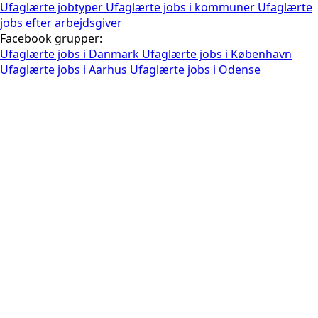
Ufaglærte jobtyper
Ufaglærte jobs i kommuner
Ufaglærte
jobs efter arbejdsgiver
Facebook grupper:
Ufaglærte jobs i Danmark
Ufaglærte jobs i København
Ufaglærte jobs i Aarhus
Ufaglærte jobs i Odense