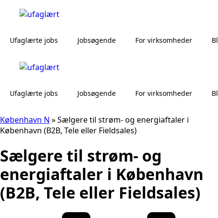
Ufaglærte jobs
Jobsøgende
For virksomheder
B
Ufaglærte jobs
Jobsøgende
For virksomheder
B
København N
»
Sælgere til strøm- og energiaftaler i
København (B2B, Tele eller Fieldsales)
Sælgere til strøm- og
energiaftaler i København
(B2B, Tele eller Fieldsales)