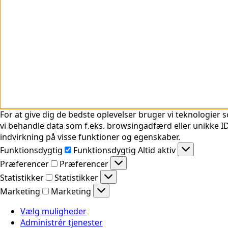
For at give dig de bedste oplevelser bruger vi teknologier s
vi behandle data som f.eks. browsingadfærd eller unikke ID'
indvirkning på visse funktioner og egenskaber.
Funktionsdygtig
Funktionsdygtig
Altid aktiv
Præferencer
Præferencer
Statistikker
Statistikker
Marketing
Marketing
Vælg muligheder
Administrér tjenester