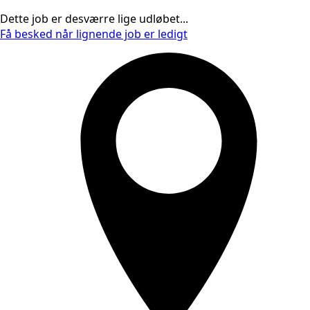
Dette job er desværre lige udløbet...
Få besked når lignende job er ledigt