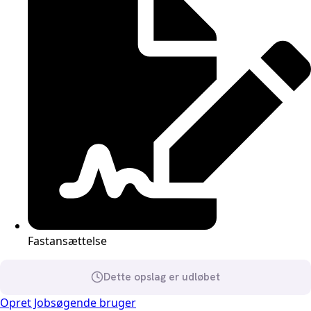
Fastansættelse
Dette opslag er udløbet
Opret Jobsøgende bruger