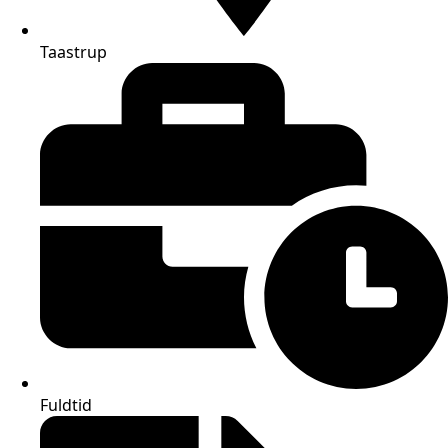
Taastrup
Fuldtid