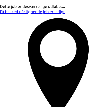
Dette job er desværre lige udløbet...
Få besked når lignende job er ledigt