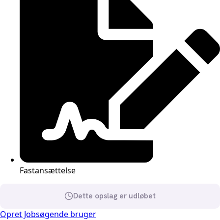
Fastansættelse
Dette opslag er udløbet
Opret Jobsøgende bruger