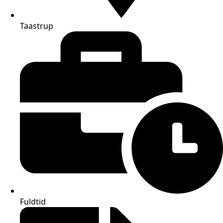
Taastrup
Fuldtid