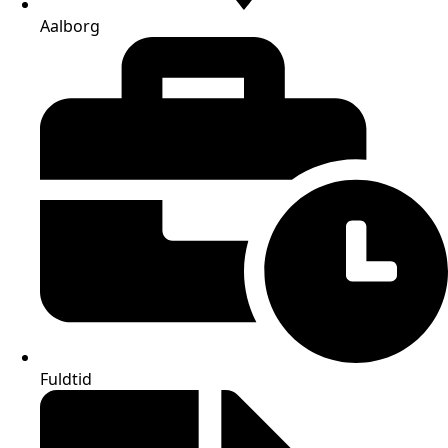
Aalborg
Fuldtid