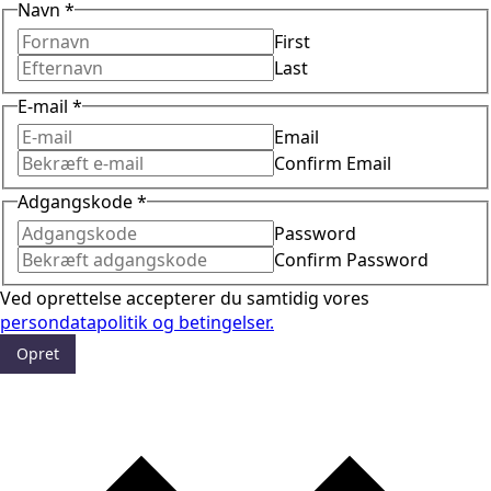
Navn
*
First
Last
E-mail
*
Email
Confirm Email
Adgangskode
*
Password
Confirm Password
Ved oprettelse accepterer du samtidig vores
persondatapolitik og betingelser.
Opret