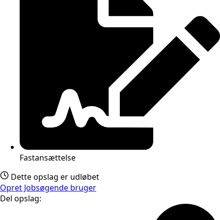
Fastansættelse
Dette opslag er udløbet
Opret Jobsøgende bruger
Del opslag: