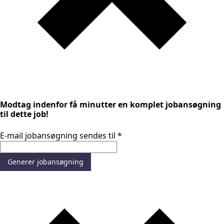
Modtag indenfor få minutter en komplet jobansøgning
til dette job!
E-mail jobansøgning sendes til
*
Generer jobansøgning