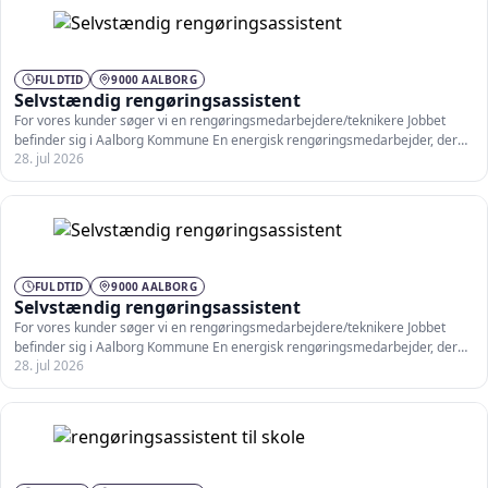
FULDTID
9000 AALBORG
Selvstændig rengøringsassistent
For vores kunder søger vi en rengøringsmedarbejdere/teknikere Jobbet
befinder sig i Aalborg Kommune En energisk rengøringsmedarbejder, der
28. jul 2026
kan…
FULDTID
9000 AALBORG
Selvstændig rengøringsassistent
For vores kunder søger vi en rengøringsmedarbejdere/teknikere Jobbet
befinder sig i Aalborg Kommune En energisk rengøringsmedarbejder, der
28. jul 2026
kan…