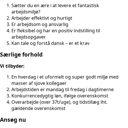
Sætter du en ære i at levere et fantastisk
arbejdsmiljø?
Arbejder effektivt og hurtigt
Er arbejdsom og ansvarlig
Er fleksibel og har en positiv indstilling til
arbejdsopgaver
Kan tale og forstå dansk – er et krav
Særlige forhold
Vi tilbyder:
En hverdag i et uformelt og super godt miljø med
masser af sjove kollegaer
Arbejdstiden er mandag til fredag i dagtimerne
Konkurrencedygtig løn, ifølge overenskomst
Overarbejde (over 37t/uge), og tidstillæg iht.
gældende overenskomst
Ansøg nu