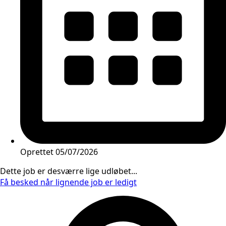
Oprettet
05/07/2026
Dette job er desværre lige udløbet...
Få besked når lignende job er ledigt