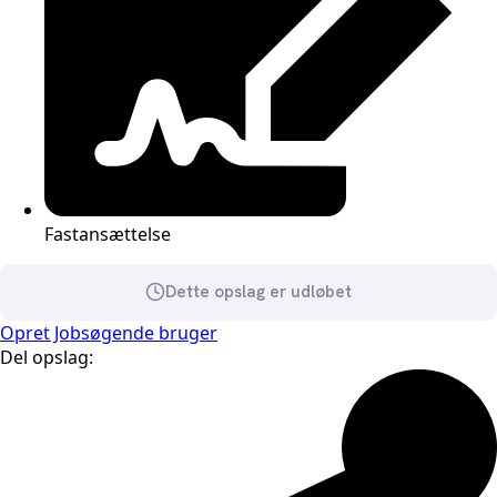
Fastansættelse
Dette opslag er udløbet
Opret Jobsøgende bruger
Del opslag: