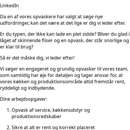
LinkedIn
Da en af vores opvaskere har valgt at søge nye
udfordringer, kan det være at det lige er dig vi leder efter.
Er du typen, der ikke kan lade en plet sidde? Bliver du glad i
låget af skinnende fliser og en opvask, der står snorlige og
er klar til brug?
Så er det måske dig, vi leder efter!
Vi søger en engageret og grundig opvasker til vores team,
som samtidig har øje for detaljen og tager ansvar for, at
vores køkken og produktionsområde altid fremstår rent,
ryddeligt og indbydende.
Dine arbejdsopgaver:
Opvask af service, køkkenudstyr og
produktionsredskaber
Sikre at alt er rent og korrekt placeret