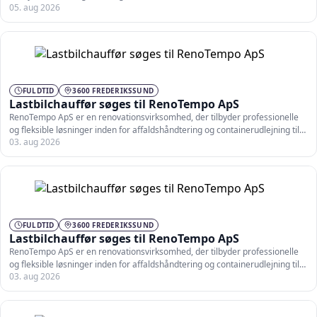
05. aug 2026
FULDTID
3600 FREDERIKSSUND
Lastbilchauffør søges til RenoTempo ApS
RenoTempo ApS er en renovationsvirksomhed, der tilbyder professionelle
og fleksible løsninger inden for affaldshåndtering og containerudlejning til
03. aug 2026
private…
FULDTID
3600 FREDERIKSSUND
Lastbilchauffør søges til RenoTempo ApS
RenoTempo ApS er en renovationsvirksomhed, der tilbyder professionelle
og fleksible løsninger inden for affaldshåndtering og containerudlejning til
03. aug 2026
private…