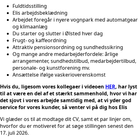
Fuldtidsstilling
Elis arbejdsbeklædning
Arbejdet foregår i nyere vognpark med automatgear
og klimaanlæg
Du starter og slutter i Ølsted hver dag
Frugt- og kaffeordning
Attraktiv pensionsordning og sundhedssikring
Og mange andre medarbejderfordele: årlige
arrangementer, sundhedstilbud, medarbejdertilbud,
personale- og kunstforening mv.
Ansættelse ifølge vaskerioverenskomst
Hvis du, ligesom vores kollegaer i videoen
HER
, har lyst
til at være en del af et stærkt sammenhold, hvor vi har
det sjovt i vores arbejde samtidig med, at vi yder god
service for vores kunder, så venter vi på dig hos Elis
Vi glæder os til at modtage dit CV, samt et par linjer om,
hvorfor du er motiveret for at søge stillingen senest den
17. juli 2026.