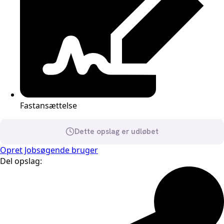
Fastansættelse
Dette opslag er udløbet
Opret Jobsøgende bruger
Del opslag: