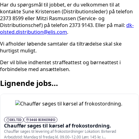
Har du spørgsmål til jobbet, er du velkommen til at
kontakte Sune Kristensen (Distributionsleder) på telefon
2373 8599 eller Mitzi Rasmussen (Service- og
Distributionschef) på telefon 2373 9143. Eller på mail:
dk-
olsted.distribution@elis.com
.
Vi afholder løbende samtaler da tiltrædelse skal ske
hurtigst muligt.
Der vil blive indhentet straffeattest og børneattest i
forbindelse med ansættelsen.
Lignende jobs...
DELTID
3460 BIRKERØD
Chauffør søges til kørsel af frokostordning.
Chauffør søges til levering af frokostordninger Lokation: Birkerød
Arbejdstid: Mandag til fredag kl. 09.00–12.00 Løn: 145 kr. i…