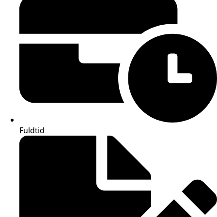
Fuldtid