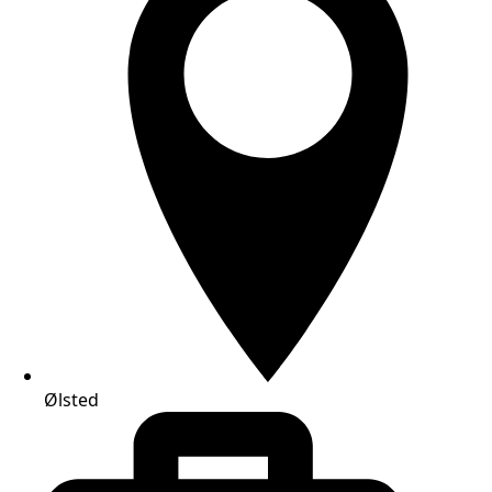
Ølsted