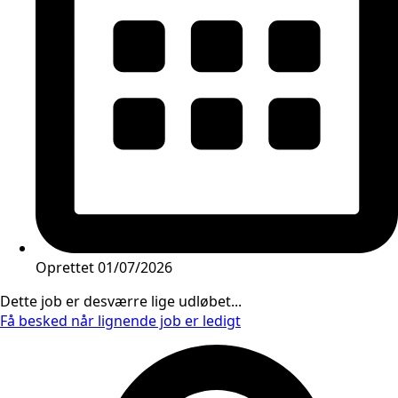
Oprettet
01/07/2026
Dette job er desværre lige udløbet...
Få besked når lignende job er ledigt