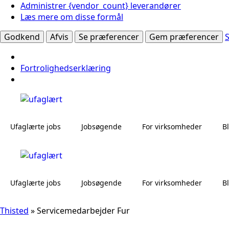
Administrer {vendor_count} leverandører
Læs mere om disse formål
Godkend
Afvis
Se præferencer
Gem præferencer
Fortrolighedserklæring
Ufaglærte jobs
Jobsøgende
For virksomheder
B
Ufaglærte jobs
Jobsøgende
For virksomheder
B
Thisted
»
Servicemedarbejder Fur