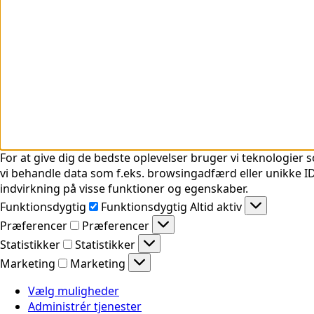
For at give dig de bedste oplevelser bruger vi teknologier s
vi behandle data som f.eks. browsingadfærd eller unikke ID'
indvirkning på visse funktioner og egenskaber.
Funktionsdygtig
Funktionsdygtig
Altid aktiv
Præferencer
Præferencer
Statistikker
Statistikker
Marketing
Marketing
Vælg muligheder
Administrér tjenester