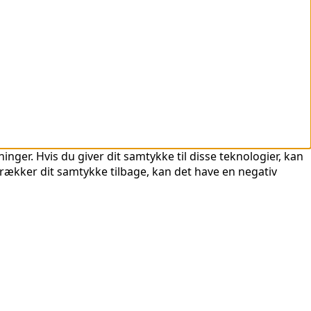
nger. Hvis du giver dit samtykke til disse teknologier, kan
trækker dit samtykke tilbage, kan det have en negativ