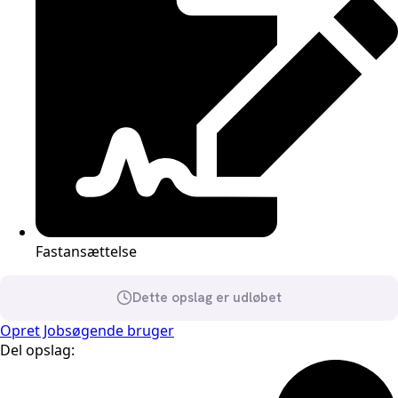
Fastansættelse
Dette opslag er udløbet
Opret Jobsøgende bruger
Del opslag: