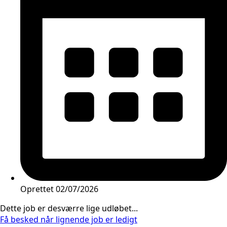
Oprettet
02/07/2026
Dette job er desværre lige udløbet...
Få besked når lignende job er ledigt