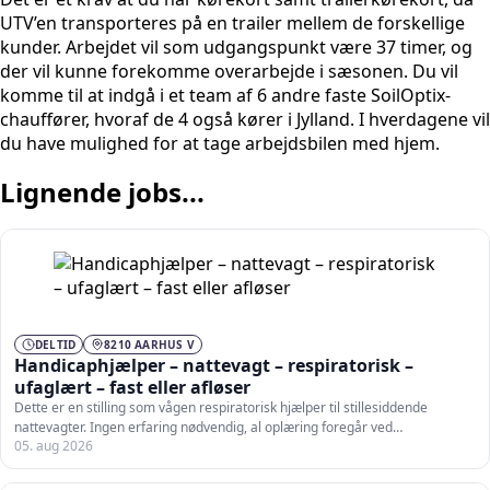
UTV’en transporteres på en trailer mellem de forskellige
kunder. Arbejdet vil som udgangspunkt være 37 timer, og
der vil kunne forekomme overarbejde i sæsonen. Du vil
komme til at indgå i et team af 6 andre faste SoilOptix-
chauffører, hvoraf de 4 også kører i Jylland. I hverdagene vil
du have mulighed for at tage arbejdsbilen med hjem.
Lignende jobs...
DELTID
8210 AARHUS V
Handicaphjælper – nattevagt – respiratorisk –
ufaglært – fast eller afløser
Dette er en stilling som vågen respiratorisk hjælper til stillesiddende
nattevagter. Ingen erfaring nødvendig, al oplæring foregår ved…
05. aug 2026