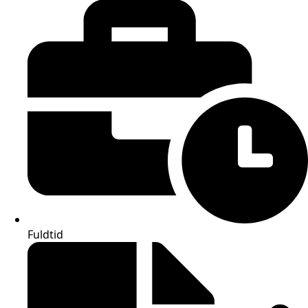
Fuldtid