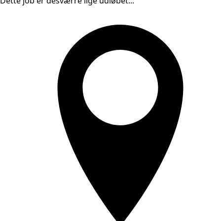
Dette job er desværre lige udløbet...