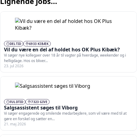
Lignende jobs...
DELTID
6933 KIBÆK
Vil du være en del af holdet hos OK Plus Kibæk?
Vi søger nye kollegaer over 18 år til vagter på hverdage, weekender og i
helligdage. Hos os bliver…
23. jul 2026
FULDTID
7323 GIVE
Salgsassistent søges til Viborg
Vi søger engagerede og smilende medarbejdere, som vil være med til at
gøre en forskel og sætter en…
21. maj 2026