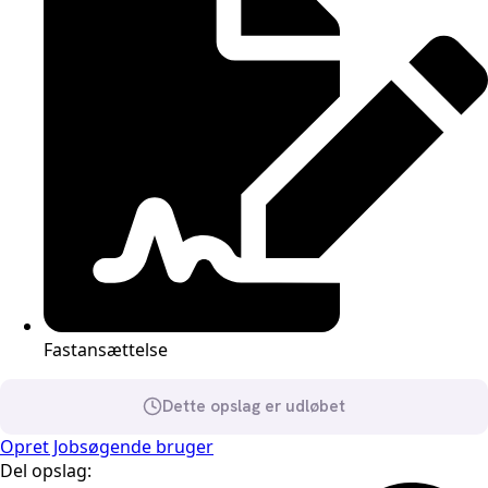
Fastansættelse
Dette opslag er udløbet
Opret Jobsøgende bruger
Del opslag: