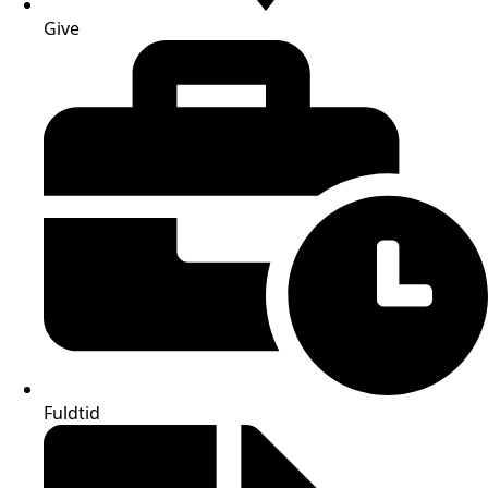
Give
Fuldtid