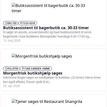
DELTID
7323 GIVE
Butiksassistent til bagerbutik ca. 30-33 timer
Vi søger en positiv, ansvarsbevidst og loyal butiksassistent til vores
bagerbutik i Give Butikkens åbningstider hverdage 6.00-17.00 og…
12. maj 2026
FULDTID
7260 SØNDER OMME
Morgenfrisk butikshjælp søges
Sdr.Omme Bager søger en medhjælper til butikken. (32 timer) Færre timer
kan også aftales, Passer godt til et…
20. apr 2026